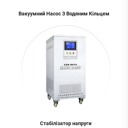
Вакуумний Насос З Водяним Кільцем
Стабілізатор напруги