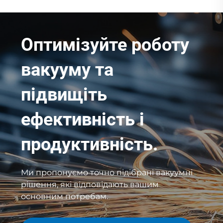
Оптимізуйте роботу
вакууму та
підвищіть
ефективність і
продуктивність.
Ми пропонуємо точно підібрані вакуумні
рішення, які відповідають вашим
основним потребам.