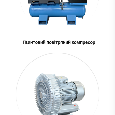
Гвинтовий повітряний компресор