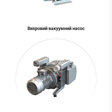
Вихровий вакуумний насос