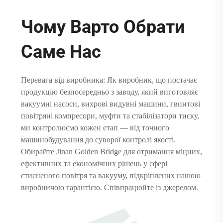
Чому Варто Обрати
Саме Нас
Перевага від виробника: Як виробник, що постачає
продукцію безпосередньо з заводу, який виготовляє
вакуумні насоси, вихрові видувні машини, гвинтові
повітряні компресори, муфти та стабілізатори тиску,
ми контролюємо кожен етап — від точного
машинобудування до суворої контролі якості.
Обирайте Jinan Golden Bridge для отримання міцних,
ефективних та економічних рішень у сфері
стисненого повітря та вакууму, підкріплених нашою
виробничою гарантією. Співпрацюйте із джерелом.