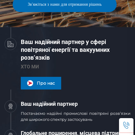
Зв'яжіться з нами для отримання рішень
Ваш надійний партнер у сфері
повітряної енергії та вакуумних
розв’язків
ХТО МИ
Про нас
Ваш надійний партнер
Постачаємо надійні промислові повітряні розв’язки
для широкого спектру застосувань
Глобальне поширення, місцева підтримка