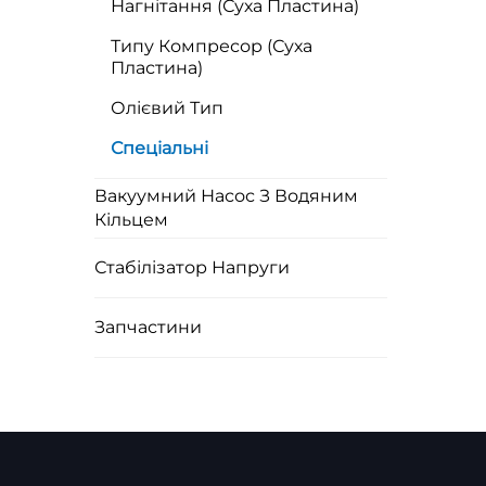
Нагнітання (Суха Пластина)
Типу Компресор (Суха
Пластина)
Олієвий Тип
Спеціальні
Вакуумний Насос З Водяним
Кільцем
Стабілізатор Напруги
Запчастини