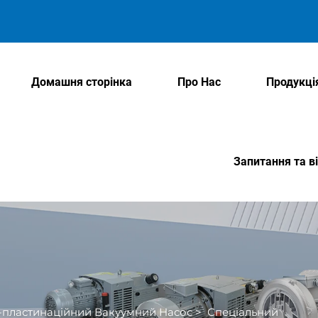
Домашня сторінка
Про Нас
Продукці
Запитання та ві
-пластинаційний Вакуумний Насос
>
Спеціальний