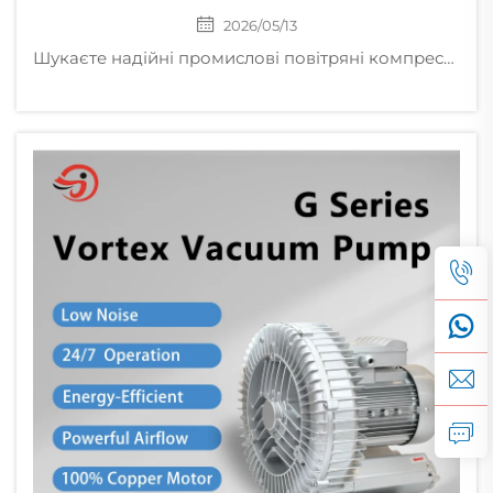
2026/05/13
Шукаєте надійні промислові повітряні компресори та вихрові насоси? Зустріньтеся з виробником Jinan Golden Bridge на виставці WIN EURASIA 2026, зал 5, стенд E135, Стамбул. Ми забезпечуємо місцеву доставку запасних частин у Туреччині.