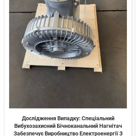
Дослідження Випадку: Спеціальний
Вибухозахисний Бічноканальний Нагнітач
Забезпечує Виробництво Електроенергії З