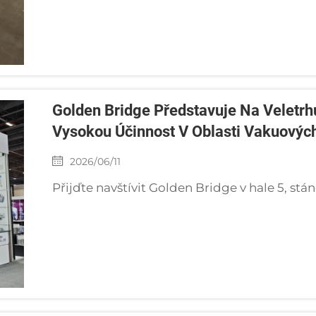
Golden Bridge Představuje Na Veletr
Vysokou Účinnost V Oblasti Vakuový
2026/06/11