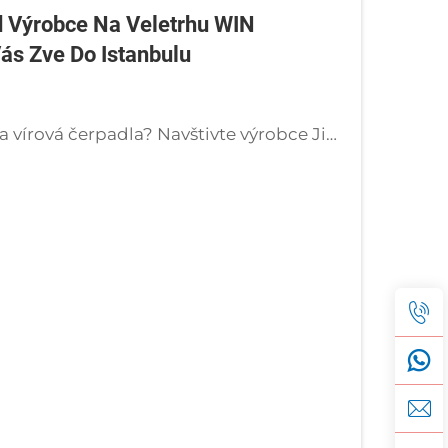
 Výrobce Na Veletrhu WIN
ás Zve Do Istanbulu
Hledáte spolehlivé průmyslové kompresory a vírová čerpadla? Navštivte výrobce Jinan Golden Bridge na veletrhu WIN EURASIA 2026, hala 5, stánek E135 v Istanbulu. Nabízíme dodávku náhradních dílů přímo na místě v Turecku.