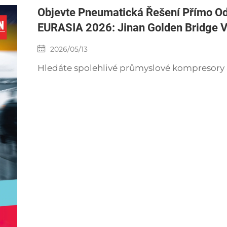
Objevte Pneumatická Řešení Přímo Od
EURASIA 2026: Jinan Golden Bridge V
2026/05/13