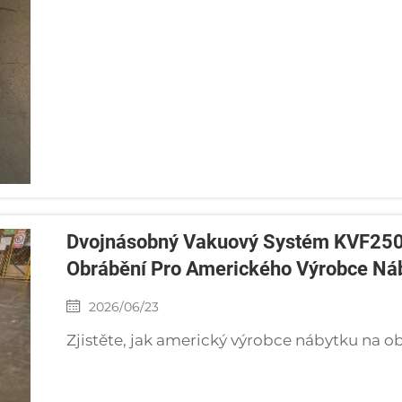
Dvojnásobný Vakuový Systém KVF250 
Obrábění Pro Amerického Výrobce Ná
2026/06/23