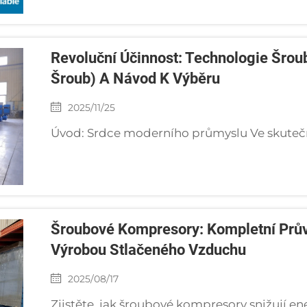
Revoluční Účinnost: Technologie Šro
Šroub) A Návod K Výběru
2025/11/25
Šroubové Kompresory: Kompletní Prův
Výrobou Stlačeného Vzduchu
2025/08/17