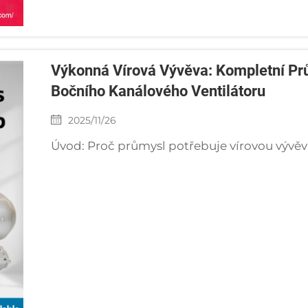
Výkonná Vírová Vývěva: Kompletní Pr
Bočního Kanálového Ventilátoru
2025/11/26