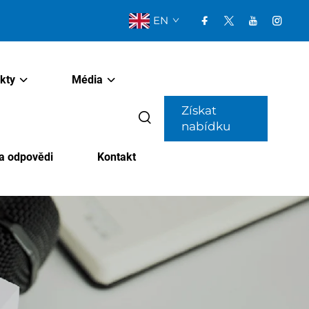
EN
kty
Média
Získat
nabídku
a odpovědi
Kontakt