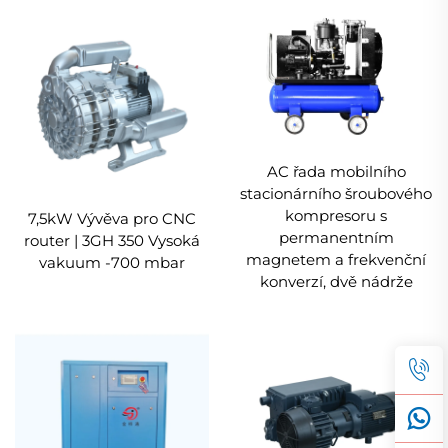
AC řada mobilního
stacionárního šroubového
kompresoru s
7,5kW Vývěva pro CNC
permanentním
router | 3GH 350 Vysoká
magnetem a frekvenční
vakuum -700 mbar
konverzí, dvě nádrže