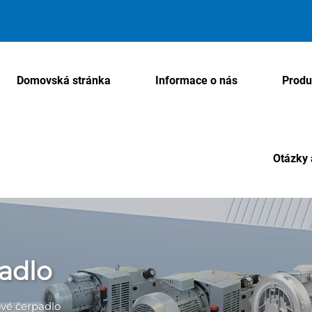
Domovská stránka
Informace o nás
Produ
Otázky 
adlo
ové čerpadlo