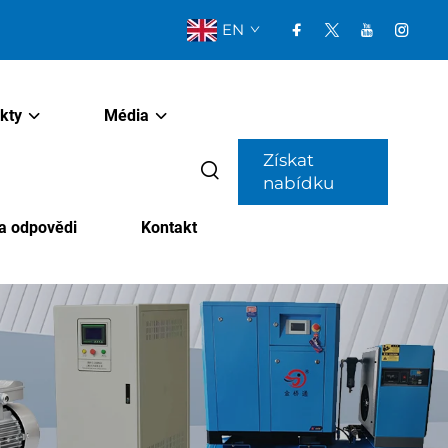
EN
kty
Média
Získat
nabídku
a odpovědi
Kontakt