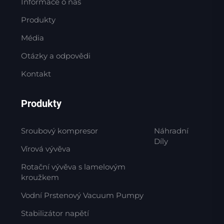
Informace o nás
Produkty
Média
Otázky a odpovědi
Kontakt
Produkty
Sroubový kompresor
Náhradní
Díly
Vírová vývěva
Rotační vývěva s lamelovým
kroužkem
Vodní Prstenový Vacuum Pumpy
Stabilizátor napětí