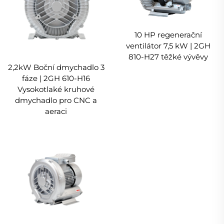
10 HP regenerační
ventilátor 7,5 kW | 2GH
810-H27 těžké vývěvy
2,2kW Boční dmychadlo 3
fáze | 2GH 610-H16
Vysokotlaké kruhové
dmychadlo pro CNC a
aeraci