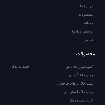
دربارهٔ ما
محصولات
رسانه
پرسش و پاسخ
تماس
محصولات
کمپرسور پیچی هوا
قطعات یدکی
پمپ خلاء گردابی
پمپ خلاء پره‌ای چرخشی
پمپ خلأ حلقه‌ای آبی
ثبات دهنده ولتاژ