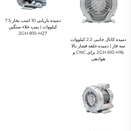
دمیده بازیابی 10 اسب بخار 7.5
کیلووات | پمپ خلاء سنگین
2GH 810-H27
دمیده کانال جانبی 2.2 کیلووات
سه فاز | دمیده حلقه فشار بالا
2GH 610-H16 برای CNC و
هوادهی