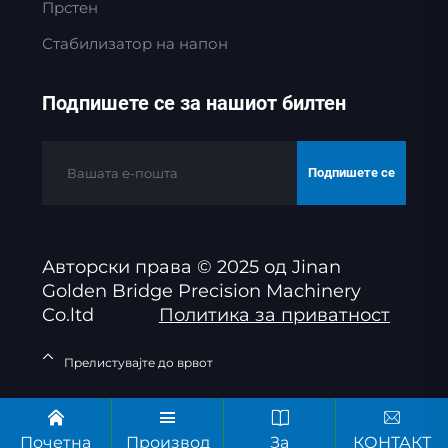
Прстен
Стабилизатор на напон
Подпишете се за нашиот билтен
Подпишете се
Авторски права © 2025 од Jinan
Golden Bridge Precision Machinery
Co.ltd
Политика за приватност
Прелистувајте до врвот
Почетна
Производ
За
КОНТАКТ