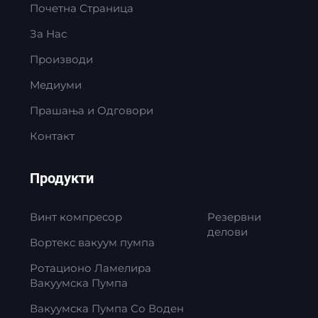
Почетна Страница
За Нас
Производи
Медиуми
Прашања и Одговори
Контакт
Продукти
Винт компресор
Резервни
делови
Вортекс вакуум пумпа
Ротационо Ламелира
Вакуумска Пумпа
Вакуумска Пумпа Со Воден