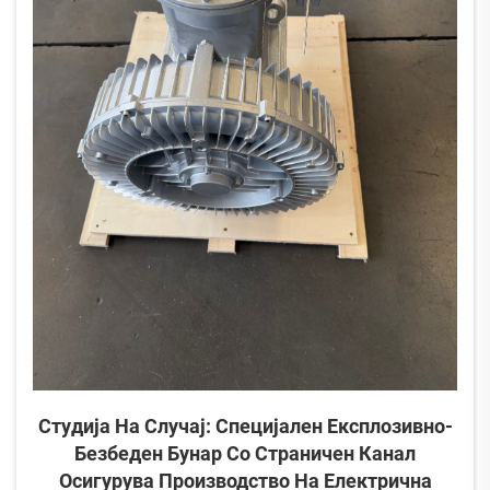
Студија На Случај: Специјален Експлозивно-
Безбеден Бунар Со Страничен Канал
Осигурува Производство На Електрична