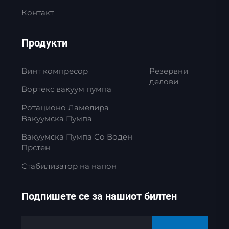
Контакт
Продукти
Винт компресор
Резервни
делови
Вортекс вакуум пумпа
Ротационо Ламелира
Вакуумска Пумпа
Вакуумска Пумпа Со Воден
Прстен
Стабилизатор на напон
Подпишете се за нашиот билтен