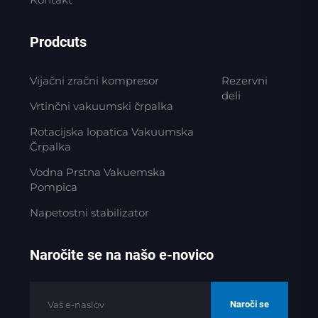
Prodcuts
Vijačni zračni kompresor
Rezervni
deli
Vrtinčni vakuumski črpalka
Rotacijska lopatica Vakuumska
Črpalka
Vodna Prstna Vakuemska
Pompica
Napetostni stabilizator
Naročite se na našo e-novico
Naroči se