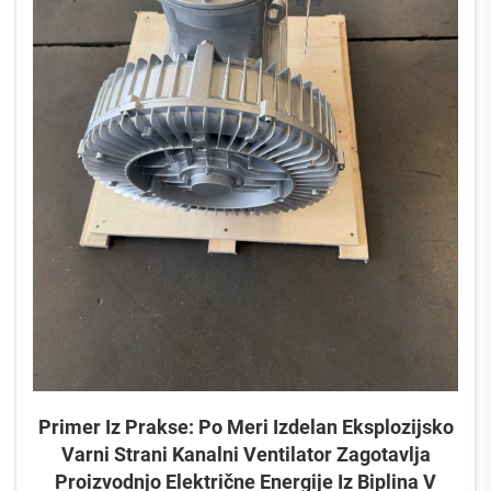
Primer Iz Prakse: Po Meri Izdelan Eksplozijsko
Varni Strani Kanalni Ventilator Zagotavlja
Proizvodnjo Električne Energije Iz Biplina V