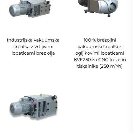
Industrijska vakuumska
100 % brezoljni
črpalka z vrtljivimi
vakuumski črpalki z
lopaticami brez olja
ogljikovimi lopaticami
KVF250 za CNC freze in
tiskalnike (250 m³/h)