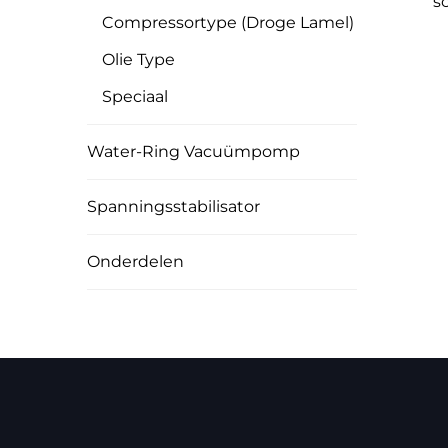
s
Compressortype (droge Lamel)
Olie Type
Speciaal
Water-Ring Vacuümpomp
Spanningsstabilisator
Onderdelen