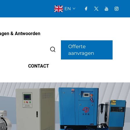
EN
agen & Antwoorden
Offerte
aanvragen
CONTACT