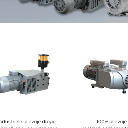
ndustriële olievrije droge
100% olievrije