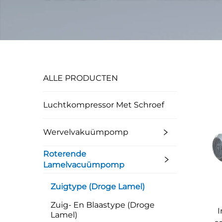
ALLE PRODUCTEN
Luchtkompressor Met Schroef
Wervelvakuümpomp
Roterende
Lamelvacuümpomp
Zuigtype (droge Lamel)
Zuig- En Blaastype (droge
I
Lamel)