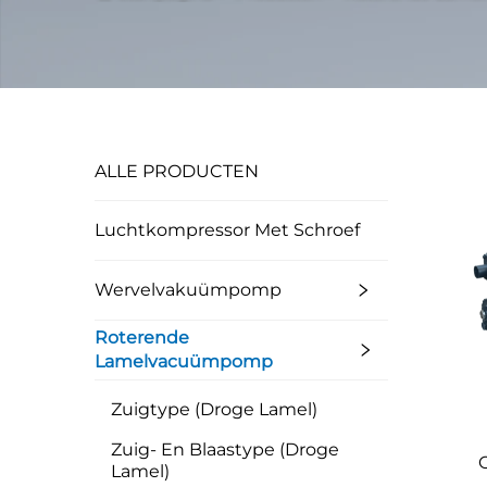
ALLE PRODUCTEN
Luchtkompressor Met Schroef
Wervelvakuümpomp
Roterende
Lamelvacuümpomp
Zuigtype (droge Lamel)
Zuig- En Blaastype (droge
Lamel)