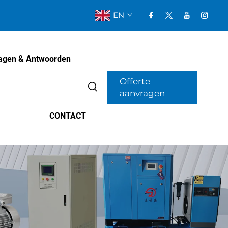
EN
agen & Antwoorden
Offerte
aanvragen
CONTACT