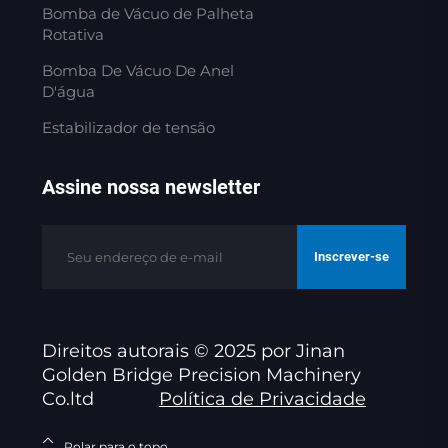
Bomba de Vácuo de Palheta
Rotativa
Bomba De Vácuo De Anel
D'água
Estabilizador de tensão
Assine nossa newsletter
Inscrever-se
Direitos autorais © 2025 por Jinan
Golden Bridge Precision Machinery
Co.ltd
Política de Privacidade
Rolar para o topo