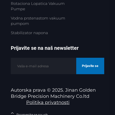
Rotaciona Lopatica Vakuum
Pumpe
Vodna prstenastom vakuum
pumpom
Stabilizator napona
Prijavite se na naš newsletter
Prijavite se
Autorska prava © 2025. Jinan Golden
Bridge Precision Machinery Co.ltd
Politika privatnosti
Promenite se na vrh