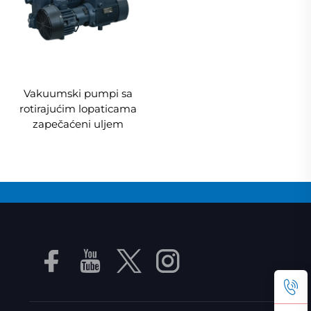
Vakuumski pumpi sa
rotirajućim lopaticama
zapečaćeni uljem