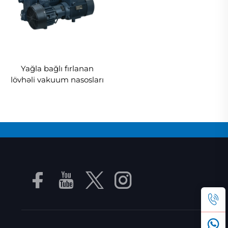
Yağla bağlı fırlanan
lövhəli vakuum nasosları