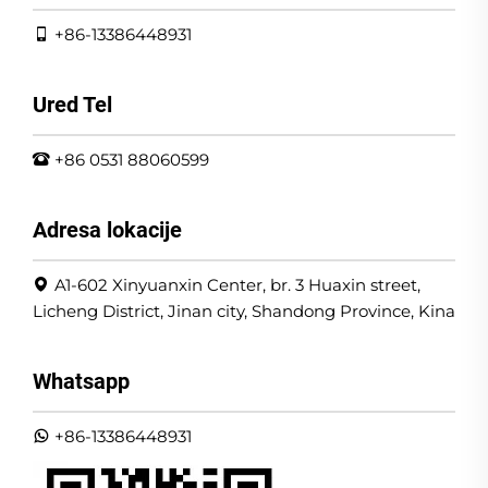
+86-13386448931
Ured Tel
+86 0531 88060599
Adresa lokacije
A1-602 Xinyuanxin Center, br. 3 Huaxin street,
Licheng District, Jinan city, Shandong Province, Kina
Whatsapp
+86-13386448931