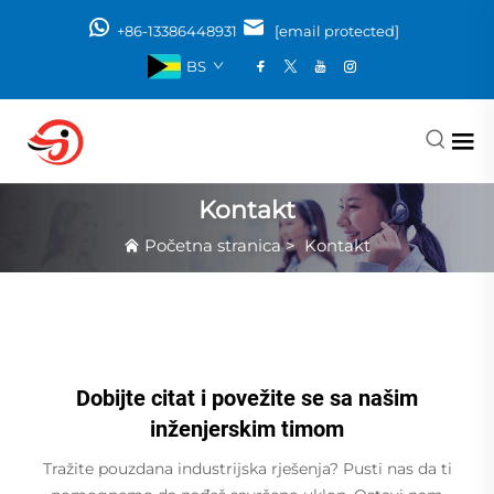
+86-13386448931
[email protected]
BS
Kontakt
Početna stranica
>
Kontakt
Dobijte citat i povežite se sa našim
inženjerskim timom
Tražite pouzdana industrijska rješenja? Pusti nas da ti