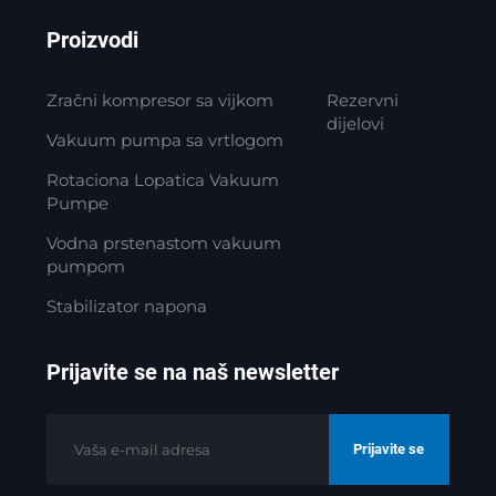
Proizvodi
Zračni kompresor sa vijkom
Rezervni
dijelovi
Vakuum pumpa sa vrtlogom
Rotaciona Lopatica Vakuum
Pumpe
Vodna prstenastom vakuum
pumpom
Stabilizator napona
Prijavite se na naš newsletter
Prijavite se