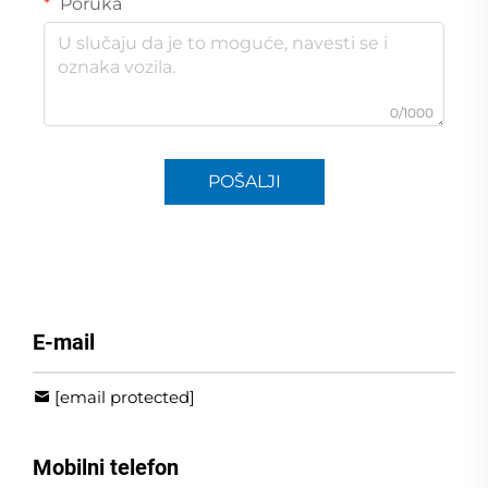
Poruka
0/1000
POŠALJI
E-mail
[email protected]
Mobilni telefon