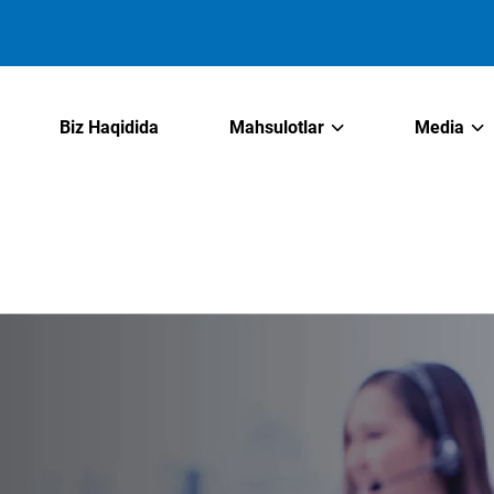
Biz Haqidida
Mahsulotlar
Media