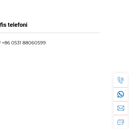
fis telefoni
+86 0531 88060599