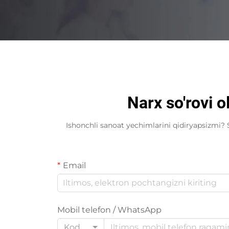
Narx so'rovi 
Ishonchli sanoat yechimlarini qidiryapsizmi
Email
Mobil telefon / WhatsApp
Kod