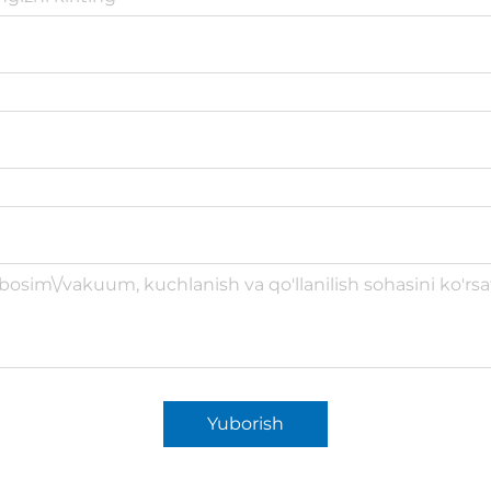
Yuborish