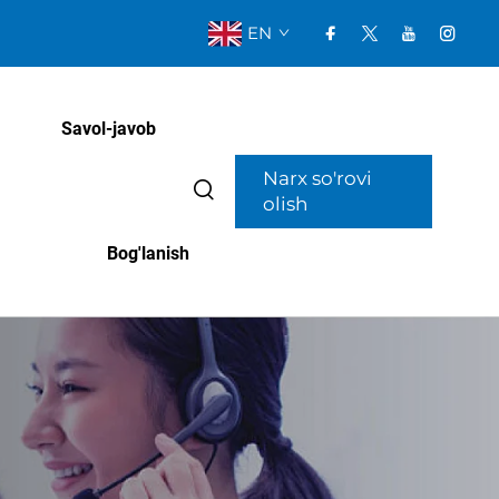
EN
Savol-javob
Narx so'rovi
olish
Bog'lanish