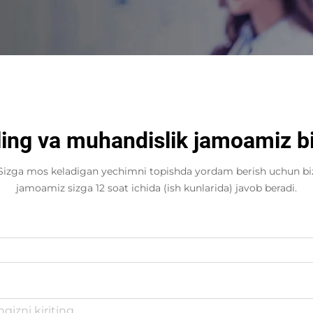
oling va muhandislik jamoamiz bi
? Sizga mos keladigan yechimni topishda yordam berish uchun bi
jamoamiz sizga 12 soat ichida (ish kunlarida) javob beradi.