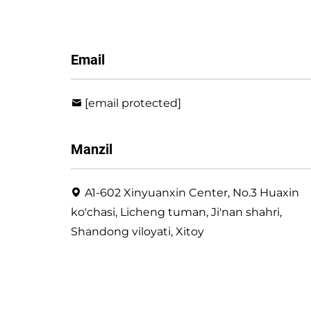
Email
[email protected]
Manzil
A1-602 Xinyuanxin Center, No.3 Huaxin
ko'chasi, Licheng tuman, Ji'nan shahri,
Shandong viloyati, Xitoy