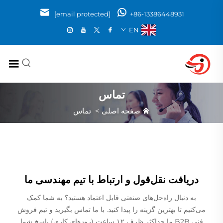
[email protected]
+86-13386448931
EN
تماس
صفحه اصلی
>
تماس
دریافت نقل‌قول و ارتباط با تیم مهندسی ما
به دنبال راه‌حل‌های صنعتی قابل اعتماد هستید؟ به شما کمک
می‌کنیم تا بهترین گزینه را پیدا کنید. با ما تماس بگیرید و تیم فروش
فنی B2B ما حداکثر ظرف ۱۲ ساعت (روزهای کاری) پاسخ شما