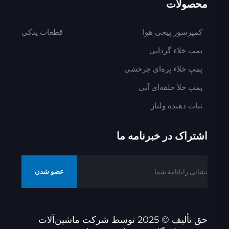
محصولات
کمپرسور پیچی هوا
قطعات یدکی
پمپ خلاء گردابی
پمپ خلاء پره‌ای چرخشی
پمپ خلأ حلقه‌ای آبی
ثبات دهنده ولتاژ
اشتراک در خبرنامه ما
عضو شدن
حق تأليف © 2025 توسط شرکت ماشین‌آلات