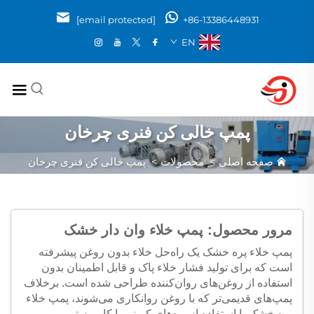
[email protected]
+86-13386448931
EN
پمپ خالی کن فنری چرخان
صفحه اصلی
>
محصولات
>
پمپ خالی کن فنری چرخان
مرور محصول: پمپ خلاء وان دار خشک
پمپ خلاء پره خشک یک راه‌حل خلاء بدون روغن پیشرفته
است که برای تولید فشار خلاء پاک و قابل اطمینان بدون
استفاده از روغن‌های روان‌کننده طراحی شده است. برخلاف
پمپ‌های قدیمی‌تر که با روغن روانکاری می‌شوند، پمپ خلاء
پره خشک با استفاده از پره‌های کربنی یا کامپوزیتی