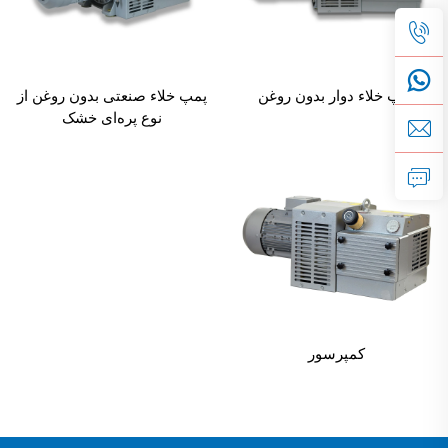
کمی باشند و عملکردی یکنواخت در طول زمان تضمین کنند.
دوستدار محیط زیست
با عدم وجود خطر نشت روغن یا انتشارات، پمپ خلاء وان
پمپ خلاء دوار بدون روغن
پمپ خلاء صنعتی بدون روغن از
دار خشک با استانداردهای تولید سبز هم تراز است و با
نوع پره‌ای خشک
مقررات سختگیرانه محیط زیست سازگار است.
برتری‌های فنی و فرآیندی
وان‌های خودروغنکار
پمپ خلاء وان دار خشک از وان‌های کربنی یا کامپوزیتی
استفاده می‌کند که روانکاری ذاتی فراهم می‌کنند، این امر
اصطکاک را کاهش داده و نیاز به روانکارهای خارجی را حذف
می‌کند. این مواد به دلیل انبساط حرارتی پایین و مقاومت بالا
در برابر سایش انتخاب شده‌اند.
ماشین‌کاری دقت‌مند
کمپرسور
هر محفظه پمپ با دقت بسیار بالا ماشین‌کاری شده است تا
تراز بهینه بین روتور و استاتور را تضمین کند. این موضوع
کارایی درزگیری را افزایش داده و نشت داخلی را به حداقل
می‌رساند و در نتیجه سطح خلاء بالاتر و زمان تخلیه