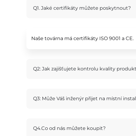
Q1. Jaké certifikáty můžete poskytnout?
Naše továrna má certifikáty ISO 9001 a CE.
Q2: Jak zajišťujete kontrolu kvality produk
Q3: Může Váš inženýr přijet na místní insta
Q4.Co od nás můžete koupit?