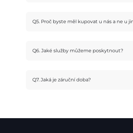
Q5. Proč byste měl kupovat u nás a ne u j
Q6. Jaké služby můžeme poskytnout?
Q7. Jaká je záruční doba?