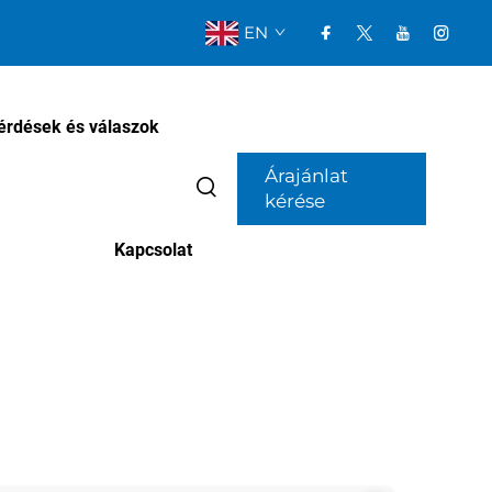
EN
érdések és válaszok
Árajánlat
kérése
Kapcsolat