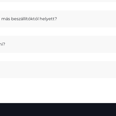
más beszállítóktól helyett?
ni?