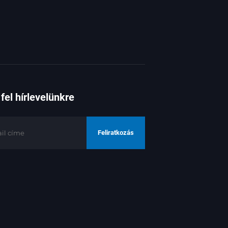
fel hírlevelünkre
Feliratkozás