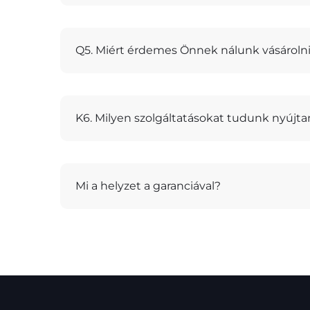
Q5. Miért érdemes Önnek nálunk vásárolni 
K6. Milyen szolgáltatásokat tudunk nyújta
Mi a helyzet a garanciával?