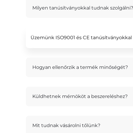
Milyen tanúsítványokkal tudnak szolgálni
Üzemünk ISO9001 és CE tanúsítványokkal 
Hogyan ellenőrzik a termék minőségét?
Küldhetnek mérnököt a beszereléshez?
Mit tudnak vásárolni tőlünk?