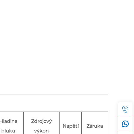
Hladina
Zdrojový
Napětí
Záruka
hluku
výkon