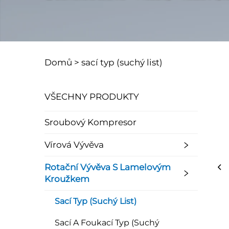
Domů >
sací typ (suchý list)
VŠECHNY PRODUKTY
Sroubový Kompresor
Vírová Vývěva
Rotační Vývěva S Lamelovým
Kroužkem
Sací Typ (suchý List)
Sací A Foukací Typ (suchý