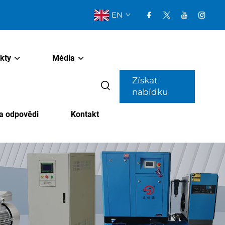
EN
kty
Média
Získat
nabídku
a odpovědi
Kontakt