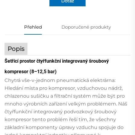
Dotaz
Přehled
Doporučené produkty
Popis
Šetřící prostor čtyřfunkční integrovaný šroubový
kompresor (8–12,5 bar)
Chytrá vše-v-jednom pneumatická elektrárna:
Hledání místa pro kompresor, vzduchovou nádrž,
chlazenou sušičku a filtrační systém může být pro
mnoho výrobních zařízení velkým problémem. Náš
čtyřfunkční integrovaný podvozkový šroubový
kompresor tento problém řeší tím, že všechny
základní komponenty úpravy vzduchu spojuje do