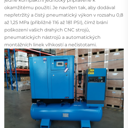
jedné kompaktní jednotky připravené k
okamžitému použití. Je navržen tak, aby dodával
nepřetržitý a čistý pneumatický výkon v rozsahu 0,8
až 1,25 MPa (přibližně 116 až 181 PSI), čímž brání
poškození vašich drahých CNC strojů,
pneumatických nástrojů a automatických
montážních linek vlhkostí a nečistotami.