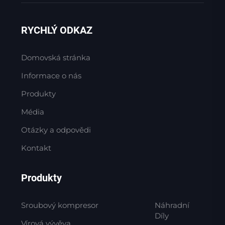
RYCHLÝ ODKAZ
Domovská stránka
Informace o nás
Produkty
Média
Otázky a odpovědi
Kontakt
Produkty
Sroubový kompresor
Náhradní
Díly
Vírová vývěva