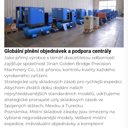
Globální plnění objednávek a podpora centrály
Jako přímý výrobce s téměř dvacetiletou odborností
zajišťuje společnost Jinan Golden Bridge Precision
Machinery Co., Ltd. přísnou kontrolu kvality každého
vyrobeného zařízení.
Strategické uzly skladových zásob pro rychlejší expedici:
Abychom zkrátili dobu dodání našich
nejvyhledávanějších standardních modelů, udržujeme
strategické pronajaté uzly skladových zásob ve
Spojených státech, Mexiku a Turecku.
Poznámka: Místní skladové zásoby jsou omezeny na
vybrané nejprodávanější modely. Veškeré místní
expedice, individuální objednávky a komplexní