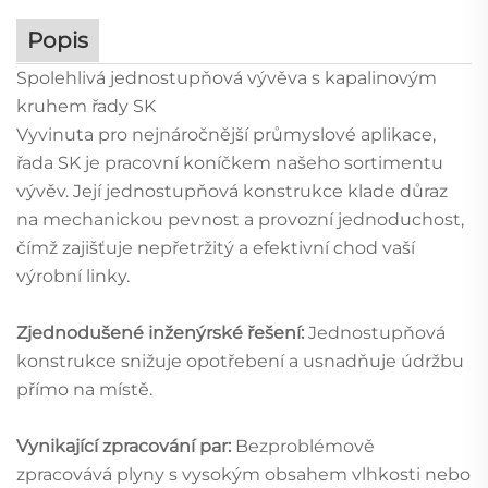
Popis
Spolehlivá jednostupňová vývěva s kapalinovým
kruhem řady SK
Vyvinuta pro nejnáročnější průmyslové aplikace,
řada SK je pracovní koníčkem našeho sortimentu
vývěv. Její jednostupňová konstrukce klade důraz
na mechanickou pevnost a provozní jednoduchost,
čímž zajišťuje nepřetržitý a efektivní chod vaší
výrobní linky.
Zjednodušené inženýrské řešení:
Jednostupňová
konstrukce snižuje opotřebení a usnadňuje údržbu
přímo na místě.
Vynikající zpracování par:
Bezproblémově
zpracovává plyny s vysokým obsahem vlhkosti nebo