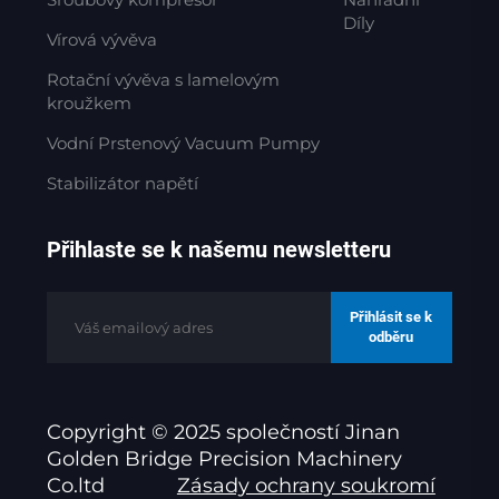
Díly
Vírová vývěva
Rotační vývěva s lamelovým
kroužkem
Vodní Prstenový Vacuum Pumpy
Stabilizátor napětí
Přihlaste se k našemu newsletteru
Přihlásit se k
odběru
Copyright © 2025 společností Jinan
Golden Bridge Precision Machinery
Co.ltd
Zásady ochrany soukromí