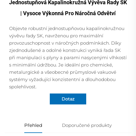
Jednostupňová Kapalinokružná Vývěva Řady SK
| Vysoce Výkonná Pro Náročná Odvětví
Objevte robustní jednostupňovou kapalinokružnou
vývěvu řady SK, navrženou pro maximální
provozuschopnost v náročných podmínkách. Díky
zjednodušené a odolné konstrukci vyniká řada SK
při manipulaci s plyny a parami nasycenými vlhkostí
s minimální údržbou. Je ideální pro chemické,
metalurgické a všeobecné průmyslové vakuové
systémy vyžadující konzistentní a dlouhodobou
spolehlivost.
Dotaz
Přehled
Doporučené produkty