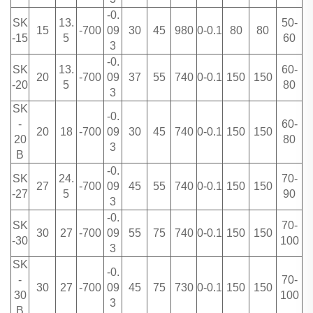
-0.
SK
13.
50-
15
-700
09
30
45
980
0-0.1
80
80
-15
5
60
3
-0.
SK
13.
60-
20
-700
09
37
55
740
0-0.1
150
150
-20
5
80
3
SK
-0.
-
60-
20
18
-700
09
30
45
740
0-0.1
150
150
20
80
3
B
-0.
SK
24.
70-
27
-700
09
45
55
740
0-0.1
150
150
-27
5
90
3
-0.
SK
70-
30
27
-700
09
55
75
740
0-0.1
150
150
-30
100
3
SK
-0.
-
70-
30
27
-700
09
45
75
730
0-0.1
150
150
30
100
3
B