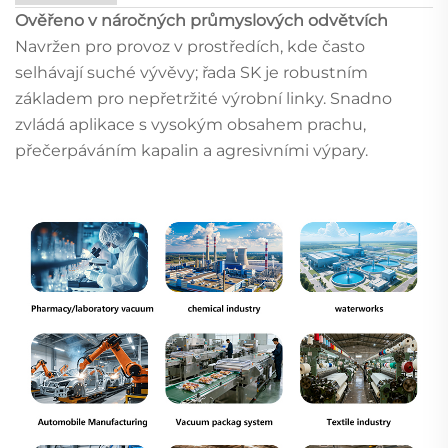
Ověřeno v náročných průmyslových odvětvích
Navržen pro provoz v prostředích, kde často
selhávají suché vývěvy; řada SK je robustním
základem pro nepřetržité výrobní linky. Snadno
zvládá aplikace s vysokým obsahem prachu,
přečerpáváním kapalin a agresivními výpary.