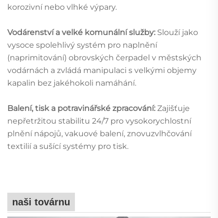
korozivní nebo vlhké výpary.
Vodárenství a velké komunální služby:
Slouží jako
vysoce spolehlivý systém pro naplnění
(naprimitování) obrovských čerpadel v městských
vodárnách a zvládá manipulaci s velkými objemy
kapalin bez jakéhokoli namáhání.
Balení, tisk a potravinářské zpracování:
Zajišťuje
nepřetržitou stabilitu 24/7 pro vysokorychlostní
plnění nápojů, vakuové balení, znovuzvlhčování
textilií a sušící systémy pro tisk.
naši továrnu