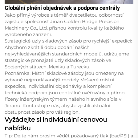
Globální plnění objednávek a podpora centrály
Jako přímý výrobce s téměř dvacetiletou odborností
zajišťuje společnost Jinan Golden Bridge Precision
Machinery Co., Ltd. přísnou kontrolu kvality každého
vyrobeného zařízení.
Strategické uzly skladových zásob pro rychlejší expedici:
Abychom zkrátili dobu dodání našich
nejvyhledávanějších standardních modelů, udržujeme
strategické pronajaté uzly skladových zásob ve
Spojených státech, Mexiku a Turecku.
Poznámka: Místní skladové zásoby jsou omezeny na
vybrané nejprodávanější modely. Veškeré místní
expedice, individuální objednávky a komplexní
technická podpora jsou centrálně ověřovány a přímo
řízeny inženýrským týmem našeho hlavního sídla v
Jinanu. Kontaktujte nás, abyste zjistili aktuální
dostupnost zásob pro váš region.
Vyžádejte si individuální cenovou
nabídku
Tip: Dejte nám prosím vědět požadovaný tlak (bar/PSI) a