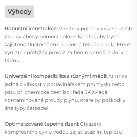
Výhody
Robustní konstrukce:
Všechny polotovary a součásti
jsou vyráběny pomocí pokročilých lití, aby bylo
zajištěno tlustostěnné a odolné tělo čerpadla, které
vydrží nepřetržitý provoz 24 hodin denně, 7 dní v
týdnu.
Univerzální kompatibilita s různými médii:
Ať už se
jedná o vlhkost v potravinářském průmyslu nebo
páru při chemické destilaci, řada SK zvládá
kontaminované proudy plynu, které by poškodily
jiné typy čerpadel.
Optimalizované tepelné řízení:
Chlazení
kompresního cyklu vodou zajistí stabilní teplotu