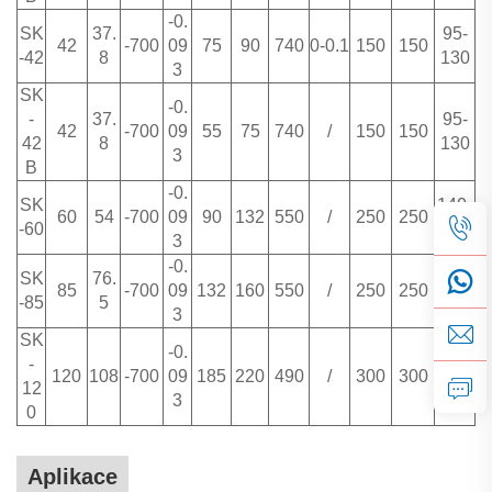
-0.
SK
37.
95-
42
-700
09
75
90
740
0-0.1
150
150
-42
8
130
3
SK
-0.
-
37.
95-
42
-700
09
55
75
740
/
150
150
42
8
130
3
B
-0.
SK
140-
60
54
-700
09
90
132
550
/
250
250
-60
180
3
-0.
SK
76.
180-
85
-700
09
132
160
550
/
250
250
-85
5
220
3
SK
-0.
-
220-
120
108
-700
09
185
220
490
/
300
300
12
260
3
0
Aplikace