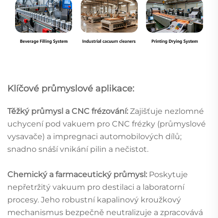
Klíčové průmyslové aplikace:
Těžký průmysl a CNC frézování:
Zajišťuje nezlomné
uchycení pod vakuem pro CNC frézky (průmyslové
vysavače) a impregnaci automobilových dílů;
snadno snáší vnikání pilin a nečistot.
Chemický a farmaceutický průmysl:
Poskytuje
nepřetržitý vakuum pro destilaci a laboratorní
procesy. Jeho robustní kapalinový kroužkový
mechanismus bezpečně neutralizuje a zpracovává