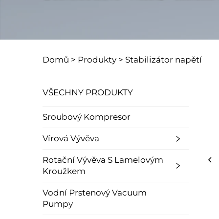
Domů >
Produkty
>
Stabilizátor napětí
VŠECHNY PRODUKTY
Sroubový Kompresor
Vírová Vývěva
Rotační Vývěva S Lamelovým
Kroužkem
Vodní Prstenový Vacuum
Pumpy