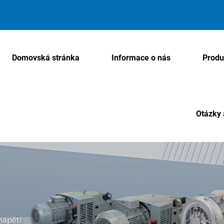
Domovská stránka
Informace o nás
Produ
Otázky 
 napětí