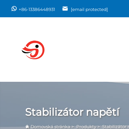
+86-13386448931
[email protected]
Stabilizátor napětí
Domovská stránka
>
Produkty
>
Stabilizátor