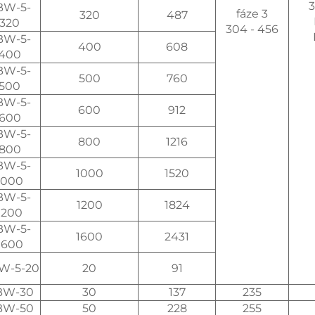
3
BW-5-
fáze 3
320
487
320
304 - 456
BW-5-
400
608
400
BW-5-
500
760
500
BW-5-
600
912
600
BW-5-
800
1216
800
BW-5-
1000
1520
1000
BW-5-
1200
1824
1200
BW-5-
1600
2431
1600
W-5-20
20
91
BW-30
30
137
235
BW-50
50
228
255