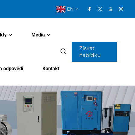
EN
kty
Média
Získat
nabídku
a odpovědi
Kontakt