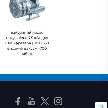
вакуумний насос
потужністю 7,5 кВт для
CNC-фрезера | 3GH 350
високий вакуум -700
мбар