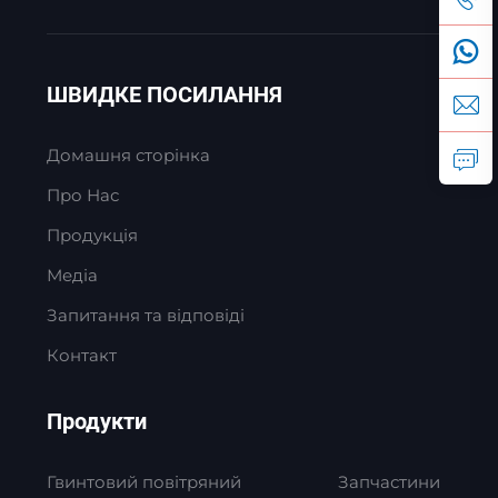
ШВИДКЕ ПОСИЛАННЯ
Домашня сторінка
Про Нас
Продукція
Медіа
Запитання та відповіді
Контакт
Продукти
Гвинтовий повітряний
Запчастини