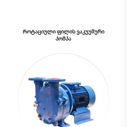
Როტაციული ფილის ვაკუუმური
პომპა