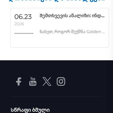
06.23
Შემთხვევის ანალიზი: ინდივიდუალურად შექმნილი აფეთქების წინააღმდეგ დაცული გვერდითი არხის ჟანგვა უზრუნველყოფს ბიოგაზის ენერგიის წარმოებას გერმანიაში
2026
Ნახეთ, როგორ შექმნა Golden Bridge ინდივიდუალურად აფეთქების წინააღმდეგი გვერდითი არხის ჰაერის გამომძავლებელი მოწყობილობა Ex db IIC T4 Gb სერტიფიკაციით გერმანიის ბიოგაზის ელექტროენერგიის წარმოებლის საჭიროებების მიხედვით.
Სწრაფი ბმული