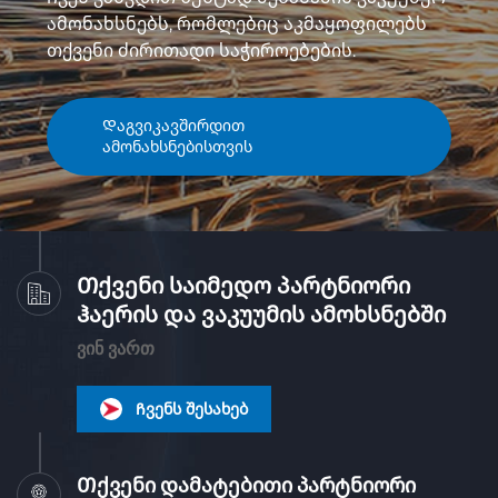
ამონახსნებს, რომლებიც აკმაყოფილებს
თქვენი ძირითადი საჭიროებების.
Დაგვიკავშირდით
ამონახსნებისთვის
Თქვენი საიმედო პარტნიორი
ჰაერის და ვაკუუმის ამოხსნებში
ᲕᲘᲜ ᲕᲐᲠᲗ
Ჩვენს შესახებ
Თქვენი დამატებითი პარტნიორი