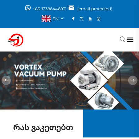
+86-13386448931
[email protected]
EN
Რას ვაკეთებთ