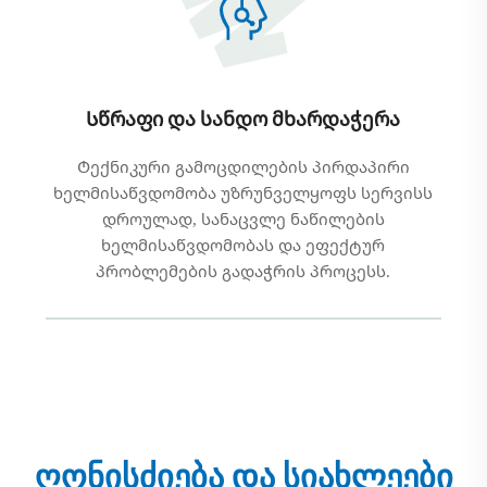
Სწრაფი და სანდო მხარდაჭერა
Ტექნიკური გამოცდილების პირდაპირი
ხელმისაწვდომობა უზრუნველყოფს სერვისს
დროულად, სანაცვლე ნაწილების
ხელმისაწვდომობას და ეფექტურ
პრობლემების გადაჭრის პროცესს.
ᲦᲝᲜᲘᲡᲫᲘᲔᲑᲐ ᲓᲐ ᲡᲘᲐᲮᲚᲔᲔᲑᲘ