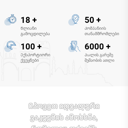
18
+
50
+
Წლიანი
Კომპანიის
გამოცდილება
თანამშრომლები
100
+
6000
+
Ექსპორტიორი
Პыლის გარეშე
ქვეყნები
მუშაობის ათლი
Იპოვეთ იდეალური
ვაკუუმის ამოხსნა,