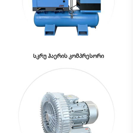
Სკრუ ჰაერის კომპრესორი