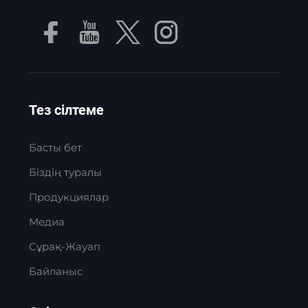
Тез сілтеме
Басты бет
Біздің туралы
Продукциялар
Медиа
Сұрақ-Жауап
Байланыс