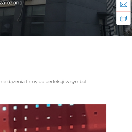
 założona
enie dążenia firmy do perfekcji w symbol