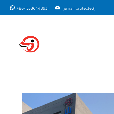
+86-13386448931
[email protected]