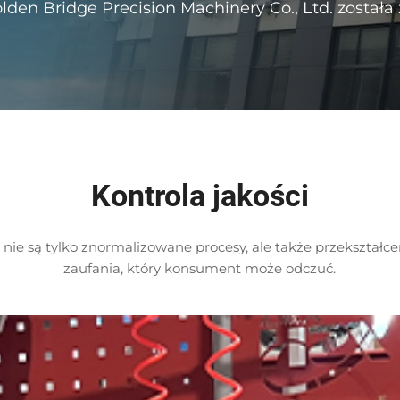
lden Bridge Precision Machinery Co., Ltd. została
Kontrola jakości
ści nie są tylko znormalizowane procesy, ale także przekształc
zaufania, który konsument może odczuć.