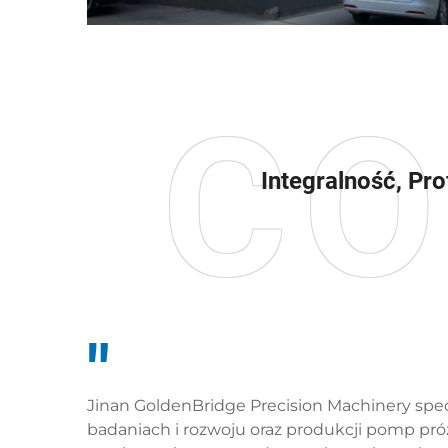
Integralność, Pr
"
Jinan GoldenBridge Precision Machinery specj
badaniach i rozwoju oraz produkcji pomp p