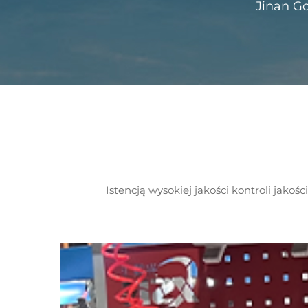
Jinan Go
Istencją wysokiej jakości kontroli jako