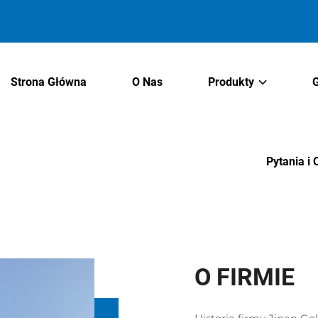
Strona Główna
O Nas
Produkty
G
Pytania i
O FIRMIE