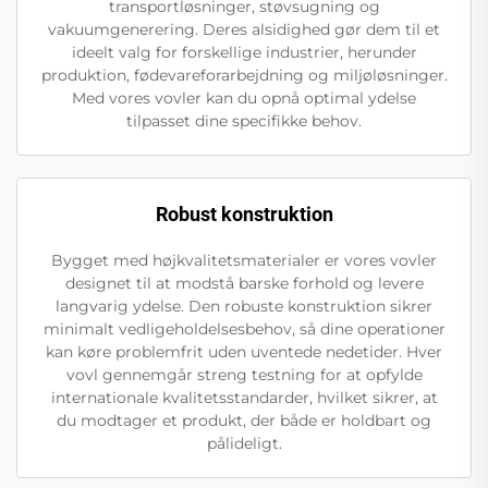
transportløsninger, støvsugning og
vakuumgenerering. Deres alsidighed gør dem til et
ideelt valg for forskellige industrier, herunder
produktion, fødevareforarbejdning og miljøløsninger.
Med vores vovler kan du opnå optimal ydelse
tilpasset dine specifikke behov.
Robust konstruktion
Bygget med højkvalitetsmaterialer er vores vovler
designet til at modstå barske forhold og levere
langvarig ydelse. Den robuste konstruktion sikrer
minimalt vedligeholdelsesbehov, så dine operationer
kan køre problemfrit uden uventede nedetider. Hver
vovl gennemgår streng testning for at opfylde
internationale kvalitetsstandarder, hvilket sikrer, at
du modtager et produkt, der både er holdbart og
pålideligt.