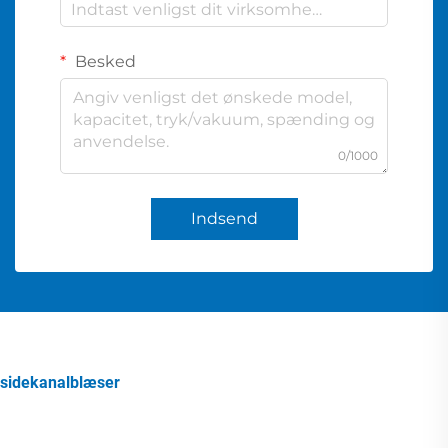
Besked
0/1000
Indsend
sidekanalblæser