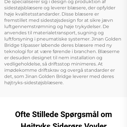
De specialiserer sig i design og produktion af
sidestøjsblæsere og leverer blæsere, der opfylder
høje kvalitetsstandarder. Disse blæsere er
fremstillet med sidestøjsdesign for at sikre jævn
luftgennemstrømning og høje trykydelser. De
anvendes til materialetransport, sugning og
luftforsyning i pneumatiske systemer. Jinan Golden
Bridge tilpasser løbende deres blæsere med ny
teknologi for at være førende i branchen. Blæserne
er desuden designet til nem installation og
vedligeholdelse, så driftsstop minimeres. At
imødekomme driftskrav og overgå standarder er
det, som Jinan Golden Bridge leverer med deres
højtryks-sidestøjsblæsere.
Ofte Stillede Spørgsmål om
Højtryks Siderørs Vovler