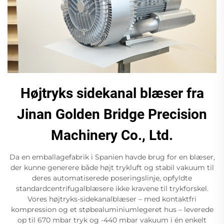
Højtryks sidekanal blæser fra
Jinan Golden Bridge Precision
Machinery Co., Ltd.
Da en emballagefabrik i Spanien havde brug for en blæser,
der kunne generere både højt trykluft og stabil vakuum til
deres automatiserede poseringslinje, opfyldte
standardcentrifugalblæsere ikke kravene til trykforskel.
Vores højtryks-sidekanalblæser – med kontaktfri
kompression og et støbealuminiumlegeret hus – leverede
op til 670 mbar tryk og -440 mbar vakuum i én enkelt