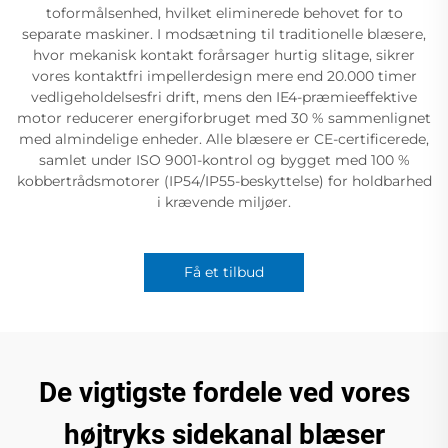
toformålsenhed, hvilket eliminerede behovet for to
separate maskiner. I modsætning til traditionelle blæsere,
hvor mekanisk kontakt forårsager hurtig slitage, sikrer
vores kontaktfri impellerdesign mere end 20.000 timer
vedligeholdelsesfri drift, mens den IE4-præmieeffektive
motor reducerer energiforbruget med 30 % sammenlignet
med almindelige enheder. Alle blæsere er CE-certificerede,
samlet under ISO 9001-kontrol og bygget med 100 %
kobbertrådsmotorer (IP54/IP55-beskyttelse) for holdbarhed
i krævende miljøer.
Få et tilbud
De vigtigste fordele ved vores
højtryks sidekanal blæser