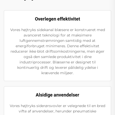
Overlegen effektivitet
Vores højtryks sidekanal blæsere er konstrueret med
avanceret teknologi for at maksimere
luftgennemstrømningen samtidig med at
energiforbruget minimeres. Denne effektivitet
reducerer ikke blot driftsomkostningerne, men øger
også den samlede produktivitet i dine
industriprocesser. Blæserne er designet til
kontinuerlig drift og leverer pålidelig ydelse i
krævende miljøer.
Alsidige anvendelser
Vores højtryks siderørsvovler er velegnede til en bred
vifte af anvendelser, herunder pneumatiske