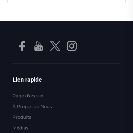
Lien rapide
Page d'accueil
À Propos de Nous
Produits
Médias