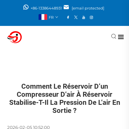
+86-13386448931
[email protected]
FR
Comment Le Réservoir D’un
Compresseur D’air À Réservoir
Stabilise-T-Il La Pression De L’air En
Sortie ?
2026-02-05 10:52:00