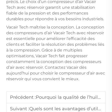
précis. Le choix d’un compresseur d’air Vacair
Tech avec réservoir garantit une stabilisation
fiable de la pression et des performances
durables pour répondre à vos besoins industriels.
Vacair Tech maîtrise la conception. La conception
des compresseurs d’air Vacair Tech avec réservoir
est essentielle pour améliorer l’efficacité des
clients et faciliter la résolution des problèmes liés
à la compression. Grâce à de multiples
optimisations, Vacair Tech fait progresser
constamment la conception des compresseurs
d’air avec réservoir. Contactez Vacair dès
aujourd’hui pour choisir le compresseur d’air avec
réservoir qui vous convient le mieux.
Précédent :
Pourquoi la qualité de l’huile est-elle critique pour le fonctionnement des compresseurs d’air à vis injectés d’huile ?
Suivant :
Quels sont les avantages d’utiliser un compresseur d’air équipé d’un sécheur intégré ?