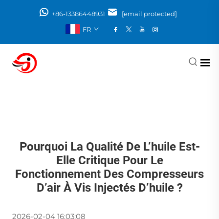
+86-13386448931
[email protected]
FR
Pourquoi La Qualité De L’huile Est-
Elle Critique Pour Le
Fonctionnement Des Compresseurs
D’air À Vis Injectés D’huile ?
2026-02-04 16:03:08