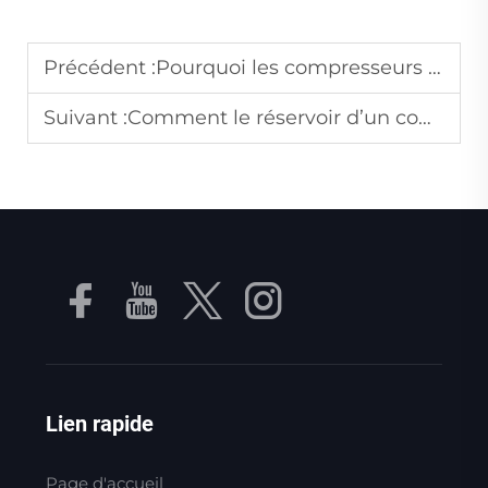
Précédent :
Pourquoi les compresseurs d'air nécessitent-ils des manomètres et comment les lire correctement ?
Suivant :
Comment le réservoir d’un compresseur d’air à réservoir stabilise-t-il la pression de l’air en sortie ?
Lien rapide
Page d'accueil