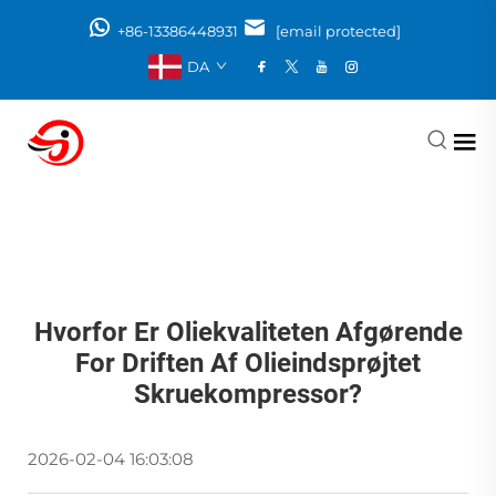
+86-13386448931
[email protected]
DA
Hvorfor Er Oliekvaliteten Afgørende
For Driften Af Olieindsprøjtet
Skruekompressor?
2026-02-04 16:03:08