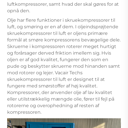
luftkompressorer, samt hvad der skal gøres for at
opnå den.
Olje har flere funktioner i skruekompressorer til
luft, og smøring er en af dem. I oljeindsprøjtende
skruekompressorer til luft er oljens primære
formål at smøre kompressorens bevægelige dele.
Skruerne i kompressoren roterer meget hurtigt
og forårsager derved friktion imellem sig. Hvis
oljen er af god kvalitet, fungerer den som en
pude og beskytter skruerne mod hinanden samt
mod rotorer og lejer. Vacair Techs
skruekompressorer til luft er designet til at
fungere med smørstoffer af høj kvalitet.
Kompressorer, der anvender olje af lav kvalitet
eller utilstrækkelig mængde olie, fører til fejl på
rotorerne og overophedning af resten af
kompressoren.