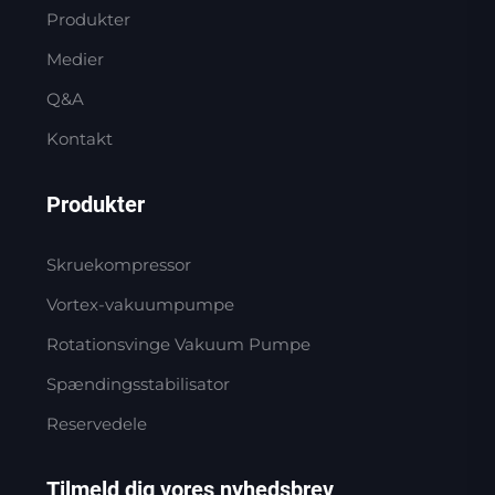
Produkter
Medier
Q&A
Kontakt
Produkter
Skruekompressor
Vortex-vakuumpumpe
Rotationsvinge Vakuum Pumpe
Spændingsstabilisator
Reservedele
Tilmeld dig vores nyhedsbrev