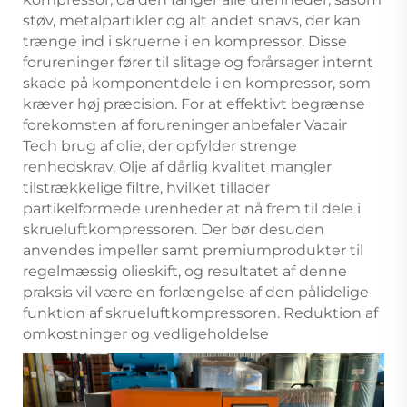
støv, metalpartikler og alt andet snavs, der kan
trænge ind i skruerne i en kompressor. Disse
forureninger fører til slitage og forårsager internt
skade på komponentdele i en kompressor, som
kræver høj præcision. For at effektivt begrænse
forekomsten af forureninger anbefaler Vacair
Tech brug af olie, der opfylder strenge
renhedskrav. Olje af dårlig kvalitet mangler
tilstrækkelige filtre, hvilket tillader
partikelformede urenheder at nå frem til dele i
skrueluftkompressoren. Der bør desuden
anvendes impeller samt premiumprodukter til
regelmæssig olieskift, og resultatet af denne
praksis vil være en forlængelse af den pålidelige
funktion af skrueluftkompressoren. Reduktion af
omkostninger og vedligeholdelse