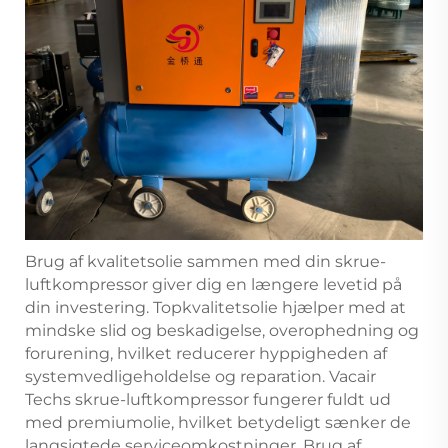
Brug af kvalitetsolie sammen med din skrue-
luftkompressor giver dig en længere levetid på
din investering. Topkvalitetsolie hjælper med at
mindske slid og beskadigelse, overophedning og
forurening, hvilket reducerer hyppigheden af
systemvedligeholdelse og reparation. Vacair
Techs skrue-luftkompressor fungerer fuldt ud
med premiumolie, hvilket betydeligt sænker de
langsigtede serviceomkostninger. Brug af