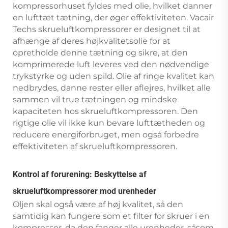
kompressorhuset fyldes med olie, hvilket danner
en lufttæt tætning, der øger effektiviteten. Vacair
Techs skrueluftkompressorer er designet til at
afhænge af deres højkvalitetsolie for at
opretholde denne tætning og sikre, at den
komprimerede luft leveres ved den nødvendige
trykstyrke og uden spild. Olie af ringe kvalitet kan
nedbrydes, danne rester eller aflejres, hvilket alle
sammen vil true tætningen og mindske
kapaciteten hos skrueluftkompressoren. Den
rigtige olie vil ikke kun bevare lufttætheden og
reducere energiforbruget, men også forbedre
effektiviteten af skrueluftkompressoren.
Kontrol af forurening: Beskyttelse af
skrueluftkompressorer mod urenheder
Oljen skal også være af høj kvalitet, så den
samtidig kan fungere som et filter for skruer i en
kompressor, da den fanger alle urenheder, såsom