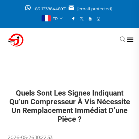
+86-13386448931
[email protected]
FR
Quels Sont Les Signes Indiquant
Qu’un Compresseur À Vis Nécessite
Un Remplacement Immédiat D’une
Pièce ?
2026-05-26 10:22:53