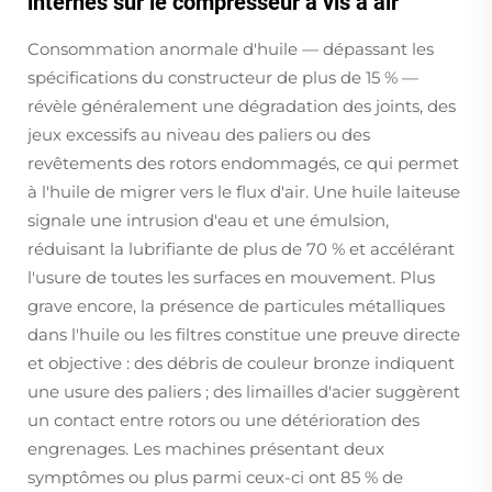
internes sur le compresseur à vis à air
Consommation anormale d'huile — dépassant les
spécifications du constructeur de plus de 15 % —
révèle généralement une dégradation des joints, des
jeux excessifs au niveau des paliers ou des
revêtements des rotors endommagés, ce qui permet
à l'huile de migrer vers le flux d'air. Une huile laiteuse
signale une intrusion d'eau et une émulsion,
réduisant la lubrifiante de plus de 70 % et accélérant
l'usure de toutes les surfaces en mouvement. Plus
grave encore, la présence de particules métalliques
dans l'huile ou les filtres constitue une preuve directe
et objective : des débris de couleur bronze indiquent
une usure des paliers ; des limailles d'acier suggèrent
un contact entre rotors ou une détérioration des
engrenages. Les machines présentant deux
symptômes ou plus parmi ceux-ci ont 85 % de