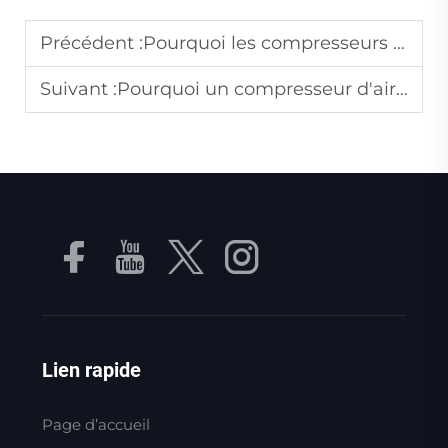
Précédent :
Pourquoi les compresseurs à vis sont-ils plus efficaces que les compresseurs à piston pour une utilisation continue ?
Suivant :
Pourquoi un compresseur d'air avec sécheur est-il nécessaire pour les applications de peinture et de revêtement ?
Lien rapide
Page d’accueil