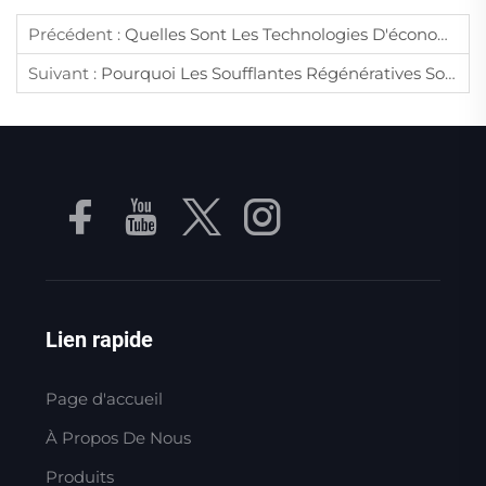
Précédent :
Quelles Sont Les Technologies D'économie D'énergie Appliquées Dans Les Compresseurs D'air Industriels Modernes ?
Suivant :
Pourquoi Les Soufflantes Régénératives Sont-Elles Largement Utilisées Dans Les Systèmes De Traitement Des Eaux Usées ?
Lien rapide
Page d'accueil
À Propos De Nous
Produits