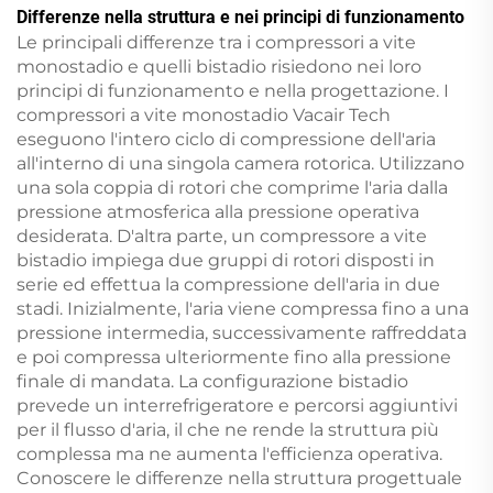
Differenze nella struttura e nei principi di funzionamento
Le principali differenze tra i compressori a vite
monostadio e quelli bistadio risiedono nei loro
principi di funzionamento e nella progettazione. I
compressori a vite monostadio Vacair Tech
eseguono l'intero ciclo di compressione dell'aria
all'interno di una singola camera rotorica. Utilizzano
una sola coppia di rotori che comprime l'aria dalla
pressione atmosferica alla pressione operativa
desiderata. D'altra parte, un compressore a vite
bistadio impiega due gruppi di rotori disposti in
serie ed effettua la compressione dell'aria in due
stadi. Inizialmente, l'aria viene compressa fino a una
pressione intermedia, successivamente raffreddata
e poi compressa ulteriormente fino alla pressione
finale di mandata. La configurazione bistadio
prevede un interrefrigeratore e percorsi aggiuntivi
per il flusso d'aria, il che ne rende la struttura più
complessa ma ne aumenta l'efficienza operativa.
Conoscere le differenze nella struttura progettuale