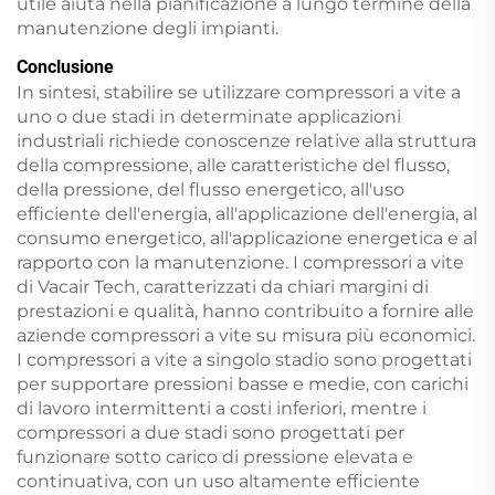
utile aiuta nella pianificazione a lungo termine della
manutenzione degli impianti.
Conclusione
In sintesi, stabilire se utilizzare compressori a vite a
uno o due stadi in determinate applicazioni
industriali richiede conoscenze relative alla struttura
della compressione, alle caratteristiche del flusso,
della pressione, del flusso energetico, all'uso
efficiente dell'energia, all'applicazione dell'energia, al
consumo energetico, all'applicazione energetica e al
rapporto con la manutenzione. I compressori a vite
di Vacair Tech, caratterizzati da chiari margini di
prestazioni e qualità, hanno contribuito a fornire alle
aziende compressori a vite su misura più economici.
I compressori a vite a singolo stadio sono progettati
per supportare pressioni basse e medie, con carichi
di lavoro intermittenti a costi inferiori, mentre i
compressori a due stadi sono progettati per
funzionare sotto carico di pressione elevata e
continuativa, con un uso altamente efficiente