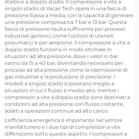
stadio e a doppio stadio. Il compressore a vite a
singolo stadio di Vacair Tech opera in una fascia di
pressione bassa a media, con la capacità di generare
una pressione compresa tra 7 bar e 13 bar. Questa
fascia di pressione risulta sufficiente per processi
industriali generici, come l'utilizzo di utensili
pneumatici e per aerazione. Il compressore a vite a
doppio stadio funziona in modo ottimale in
situazioni ad alta pressione, dove i valori in bar
vanno da 15 a 40 bar, diventando necessario per
processi ad alta pressione come la trasmissione di
gas industriali e la produzione di precisione. I
modelli a singolo stadio si prestano meglio a
situazioni in cui il flusso è medio-alto, mentre i
compressori a vite a doppio stadio sono destinati a
condizioni ad alta pressione con flusso costante,
adatti a operazioni continue ad alto carico.
L'efficienza energetica è importante nel settore
manifatturiero e i due tipi di compressori a vite
differiscono sotto questo aspetto. I compressori a