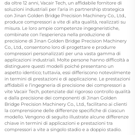
da oltre 12 anni, Vacair Tech, un affidabile fornitore di
soluzioni industriali per l’aria in partnership strategica
con Jinan Golden Bridge Precision Machinery Co., Ltd.,
produce compressori a vite di alta qualità, realizzati su
misura. Le loro ampie competenze ingegneristiche,
combinate con l’esperienza nella produzione di
precisione di Jinan Golden Bridge Precision Machinery
Co., Ltd., consentono loro di progettare e produrre
compressori personalizzati per una vasta gamma di
applicazioni industriali. Molte persone hanno difficoltà a
distinguere questi modelli poiché presentano un
aspetto identico; tuttavia, essi differiscono notevolmente
in termini di prestazioni e di applicazione. Le prestazioni
affidabili e l’ingegneria di precisione dei compressori a
vite Vacair Tech, potenziate dal rigoroso controllo qualità
e dalla precisione dei componenti di Jinan Golden
Bridge Precision Machinery Co., Ltd., facilitano ai clienti
la comprensione delle differenze specifiche di ciascun
modello. Vengono di seguito illustrate alcune differenze
chiave in termini di applicazioni e prestazioni tra
compressori a vite a singolo stadio e a doppio stadio.