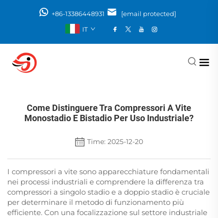
+86-13386448931
[email protected]
IT
Come Distinguere Tra Compressori A Vite
Monostadio E Bistadio Per Uso Industriale?
Time: 2025-12-20
I compressori a vite sono apparecchiature fondamentali
nei processi industriali e comprendere la differenza tra
compressori a singolo stadio e a doppio stadio è cruciale
per determinare il metodo di funzionamento più
efficiente. Con una focalizzazione sul settore industriale