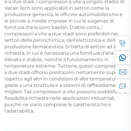
e a due stadi, i compressori a vite a singolo stadio di
Vacair Tech sono applicabili in settori come la
produzione generica, le officine automobilistiche e
le piccole e medie imprese in cui le esigenze di
fornitura d'aria sono basilari. D'altro canto, i
compressori a vite a due stadi sono preferibili nei
settori della petrochimica, dell'elettronica e della
produzione farmaceutica. Si tratta di settori ad alta
richiesta, in cui è necessaria una fornitura d'aria
elevata e stabile, nonché il funzionamento in
temperature estreme. Tuttavia, questi compressori
a due stadi offrono prestazioni nettamente superiori
rispetto agli altri in condizioni di alte temperature,
grazie a una struttura e a sistemi di raffreddamento
migliori. Tali compressori a vite possono soddisfare la
flessibilità richiesta nelle applicazioni industriali,
purché ne siano comprese le caratteristiche e
l'adattabilità.