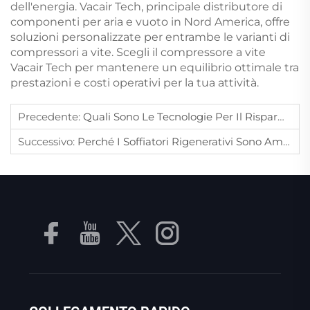
dell'energia. Vacair Tech, principale distributore di
componenti per aria e vuoto in Nord America, offre
soluzioni personalizzate per entrambe le varianti di
compressori a vite. Scegli il compressore a vite
Vacair Tech per mantenere un equilibrio ottimale tra
prestazioni e costi operativi per la tua attività.
Precedente:
Quali Sono Le Tecnologie Per Il Risparmio Energetico Applicate Nei Moderni Compressori D'aria Industriali?
Successivo:
Perché I Soffiatori Rigenerativi Sono Ampiamente Utilizzati Nei Sistemi Di Trattamento Delle Acque Reflue?