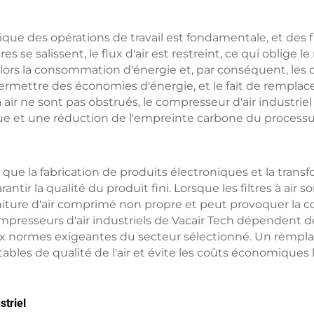
tique des opérations de travail est fondamentale, et des fi
res se salissent, le flux d'air est restreint, ce qui oblige
alors la consommation d'énergie et, par conséquent, les 
rmettre des économies d'énergie, et le fait de remplacer
 air ne sont pas obstrués, le compresseur d'air industrie
e et une réduction de l'empreinte carbone du processus
ue la fabrication de produits électroniques et la transfo
ntir la qualité du produit fini. Lorsque les filtres à air 
urniture d'air comprimé non propre et peut provoquer la 
esseurs d'air industriels de Vacair Tech dépendent de f
x normes exigeantes du secteur sélectionné. Un remplac
ables de qualité de l'air et évite les coûts économiques
striel