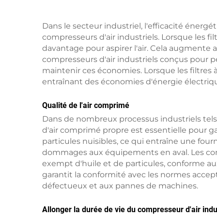
Dans le secteur industriel, l'efficacité énergé
compresseurs d'air industriels. Lorsque les filt
davantage pour aspirer l'air. Cela augmente 
compresseurs d'air industriels conçus pour pe
maintenir ces économies. Lorsque les filtres à
entraînant des économies d'énergie électriqu
Qualité de l'air comprimé
Dans de nombreux processus industriels tels q
d'air comprimé propre est essentielle pour gara
particules nuisibles, ce qui entraîne une fo
dommages aux équipements en aval. Les compr
exempt d'huile et de particules, conforme au
garantit la conformité avec les normes accept
défectueux et aux pannes de machines.
Allonger la durée de vie du compresseur d'air indu