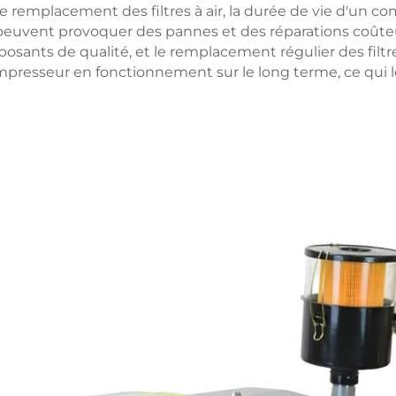
e remplacement des filtres à air, la durée de vie d'un 
peuvent provoquer des pannes et des réparations coûte
posants de qualité, et le remplacement régulier des filt
mpresseur en fonctionnement sur le long terme, ce qui le