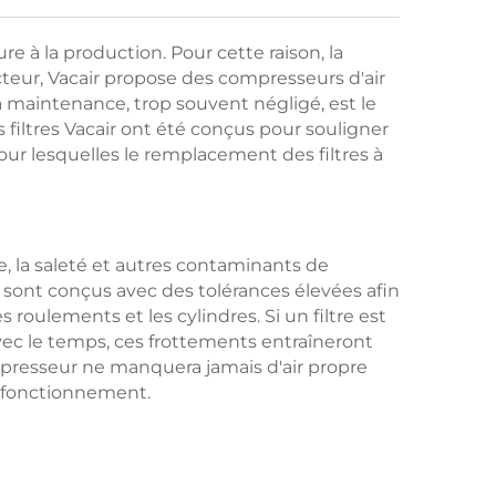
e à la production. Pour cette raison, la
cteur, Vacair propose des compresseurs d'air
a maintenance, trop souvent négligé, est le
s filtres Vacair ont été conçus pour souligner
ur lesquelles le remplacement des filtres à
re, la saleté et autres contaminants de
 sont conçus avec des tolérances élevées afin
s roulements et les cylindres. Si un filtre est
Avec le temps, ces frottements entraîneront
presseur ne manquera jamais d'air propre
e fonctionnement.