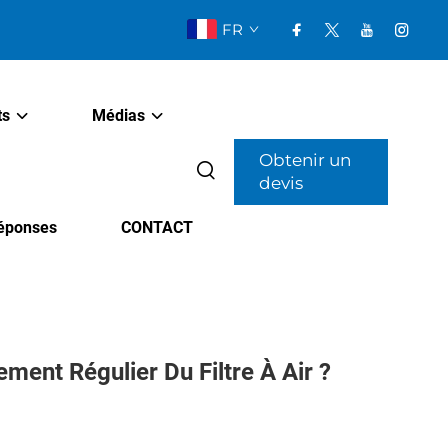
FR
ts
Médias
Obtenir un
devis
Réponses
CONTACT
ent Régulier Du Filtre À Air ?