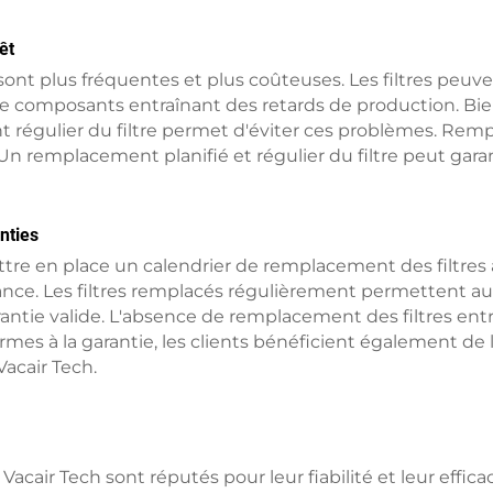
rêt
ont plus fréquentes et plus coûteuses. Les filtres peuven
de composants entraînant des retards de production. Bie
 régulier du filtre permet d'éviter ces problèmes. Rempl
. Un remplacement planifié et régulier du filtre peut gar
nties
re en place un calendrier de remplacement des filtres à 
ce. Les filtres remplacés régulièrement permettent au
ntie valide. L'absence de remplacement des filtres entra
formes à la garantie, les clients bénéficient également de
Vacair Tech.
 Vacair Tech sont réputés pour leur fiabilité et leur eff