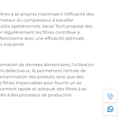
ltres à air propres maximisent l'efficacité des
 le moteur du compresseur à travailler
coûts opérationnels. Vacair Tech propose des
 régulièrement les filtres contribue à
l fonctionne avec une efficacité optimale,
 industriel.
rmation de denrées alimentaires, l'utilisation
sont défectueux, ils permettent l'entrée de
contamination des produits ainsi que des
iltres impeccables pour fournir un air
ement rapide et adéquat des filtres à air
 liés à des processus de production