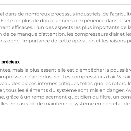
l dans de nombreux processus industriels, de l'agricultur
e. Forte de plus de douze années d'expérience dans le se
ment efficaces. L'un des aspects les plus importants de l
son de ce manque d'attention, les compresseurs d'air et le
 donc l'importance de cette opération et les raisons po
s précieux
tantes, mais la plus essentielle est d'empêcher la poussiè
presseur d'air industriel. Les compresseurs d'air Vacair
eau des pièces internes critiques telles que les rotors, le
uler, tous les éléments du système sont mis en danger. 
, grâce à un remplacement quotidien du filtre, un com
ielles en cascade de maintenir le système en bon état d