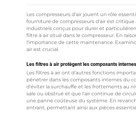
Les compresseurs d'air jouent un rôle essentie
fourniture de compresseurs d'air est critiqu
industriels conçus pour durer et particulière
filtre à air situé dans le compresseur. En rai
l'importance de cette maintenance. Examinons
air est crucial.
Les filtres à air protègent les composants interne
Les filtres à air ont d'autres fonctions impor
pénétrer dans les composants internes du com
d'éviter la surchauffe et les frottements au niv
sale ou obstrué et que l'air continue de circ
une panne coûteuse du système. En revanche
entrant, permettant ainsi aux pièces essent