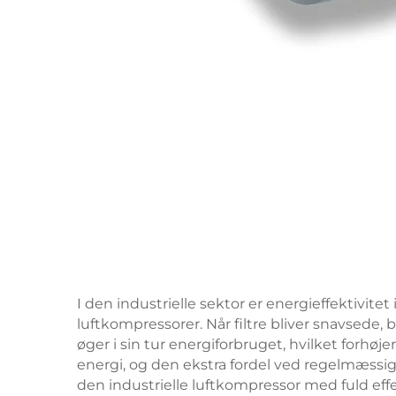
I den industrielle sektor er energieffektivitet
luftkompressorer. Når filtre bliver snavsede
øger i sin tur energiforbruget, hvilket forhøje
energi, og den ekstra fordel ved regelmæssig u
den industrielle luftkompressor med fuld effek