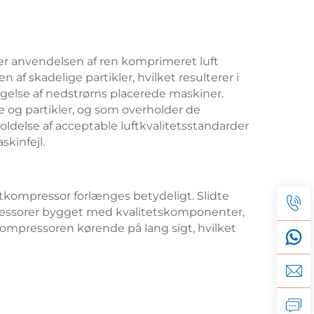
 er anvendelsen af ren komprimeret luft
n af skadelige partikler, hvilket resulterer i
digelse af nedstrøms placerede maskiner.
olie og partikler, og som overholder de
oldelse af acceptable luftkvalitetsstandarder
kinfejl.
uftkompressor forlænges betydeligt. Slidte
ressorer bygget med kvalitetskomponenter,
kompressoren kørende på lang sigt, hvilket