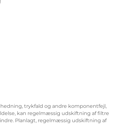
ophedning, trykfald og andre komponentfejl,
delse, kan regelmæssig udskiftning af filtre
rhindre. Planlagt, regelmæssig udskiftning af