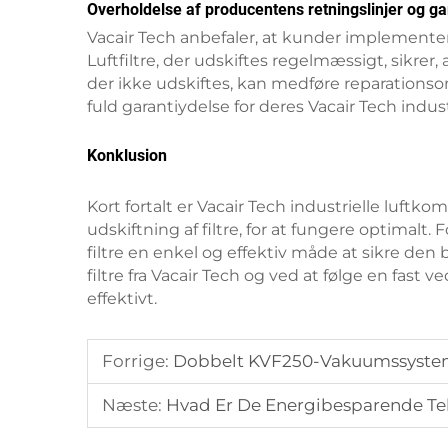
Overholdelse af producentens retningslinjer og ga
Vacair Tech anbefaler, at kunder implementere
Luftfiltre, der udskiftes regelmæssigt, sikrer
der ikke udskiftes, kan medføre reparationso
fuld garantiydelse for deres Vacair Tech indus
Konklusion
Kort fortalt er Vacair Tech industrielle luftk
udskiftning af filtre, for at fungere optimalt.
filtre en enkel og effektiv måde at sikre den
filtre fra Vacair Tech og ved at følge en fast
effektivt.
Forrige:
Dobbelt KVF250-Vakuumssystem 
Næste:
Hvad Er De Energibesparende Tek