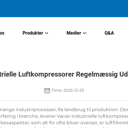
os
Produkter
Medier
Q&A
rielle Luftkompressorer Regelmæssig Udsk
Time: 2025-12-25
mange industriprocesser, fra landbrug til produktion. Der
faring i branche, leverer Vacair industrielle luftkompress
lsesaspekter, som alt for ofte bliver overset, er luftfilt