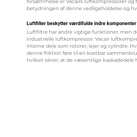
forsømmelse er Vacairs luftkompressorer og 
betydningen af denne vedligeholdelse og hvorfo
Luftfilter beskytter værdifulde indre komponenter
Luftfiltre har andre vigtige funktioner, men d
industrielle luftkompressor. Vacair luftkompr
interne dele som rotorer, lejer og cylindre. Hvis
denne friktion føre til en kostbar sammenbru
hvilket sikrer, at de væsentlige kaskadedele 