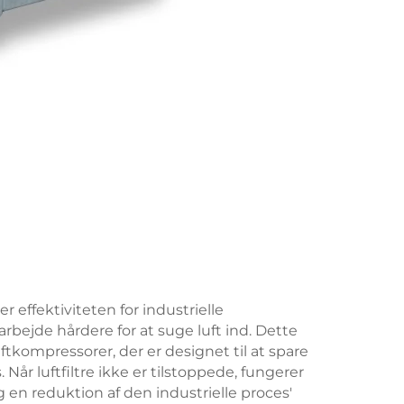
r effektiviteten for industrielle
bejde hårdere for at suge luft ind. Dette
uftkompressorer, der er designet til at spare
Når luftfiltre ikke er tilstoppede, fungerer
g en reduktion af den industrielle proces'