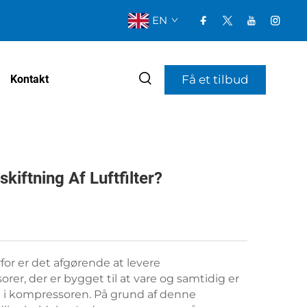
EN
Få et tilbud
Kontakt
iftning Af Luftfilter?
for er det afgørende at levere
orer, der er bygget til at vare og samtidig er
eret i kompressoren. På grund af denne