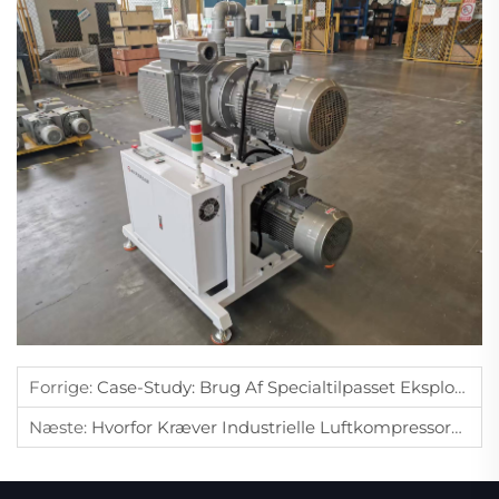
Forrige:
Case-Study: Brug Af Specialtilpasset Eksplosionsbeskyttet Sidekanalblæser Sikrer Biogas-Kraftproduktion I Tyskland
Næste:
Hvorfor Kræver Industrielle Luftkompressorer Regelmæssig Udskiftning Af Luftfilter?