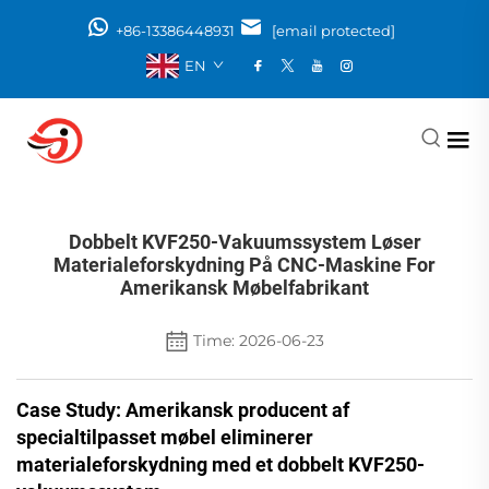
+86-13386448931
[email protected]
EN
Dobbelt KVF250-Vakuumssystem Løser
Materialeforskydning På CNC-Maskine For
Amerikansk Møbelfabrikant
Time: 2026-06-23
Case Study: Amerikansk producent af
specialtilpasset møbel eliminerer
materialeforskydning med et dobbelt KVF250-