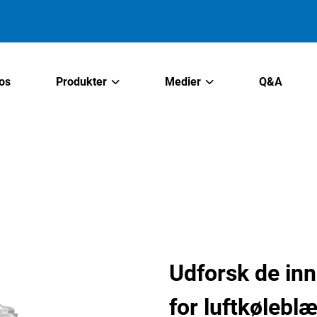
os
Produkter
Medier
Q&A
Udforsk de inn
for luftkølebl