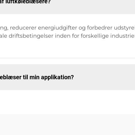
af luftkøleblæsere?
ling, reducerer energiudgifter og forbedrer udstyr
e driftsbetingelser inden for forskellige industrie
eblæser til min applikation?