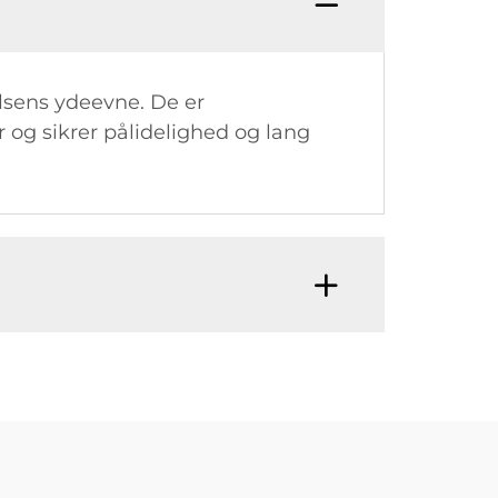
elsens ydeevne. De er
r og sikrer pålidelighed og lang