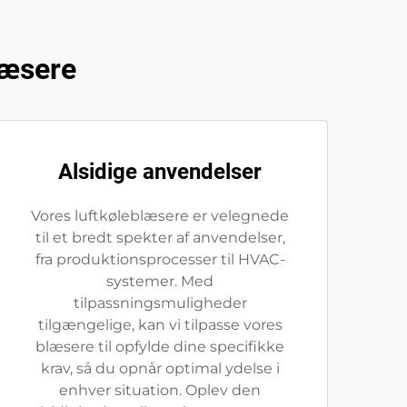
læsere
Alsidige anvendelser
Vores luftkøleblæsere er velegnede
til et bredt spekter af anvendelser,
fra produktionsprocesser til HVAC-
systemer. Med
tilpassningsmuligheder
tilgængelige, kan vi tilpasse vores
blæsere til opfylde dine specifikke
krav, så du opnår optimal ydelse i
enhver situation. Oplev den