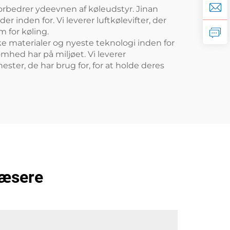
 forbedrer ydeevnen af køleudstyr. Jinan
r inden for. Vi leverer luftkølevifter, der
 for køling.
ke materialer og nyeste teknologi inden for
mhed har på miljøet. Vi leverer
ster, de har brug for, for at holde deres
læsere