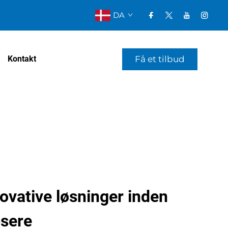
DA
Få et tilbud
Kontakt
ovative løsninger inden
æsere