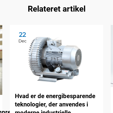
Relateret artikel
22
Dec
Hvad er de energibesparende
teknologier, der anvendes i
mpressorer
moderne industrielle