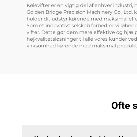
Kølevifter er en vigtig del af enhver industri
Golden Bridge Precision Machinery Co., Ltd. ken
holder dit udstyr kørende med maksimal effek
Som et innovativt selskab forbedrer vi løben
vifter. Dette gør dem mere effektive og hjæl
højkvalitetsløsninger til alle vores kunder v
virksomhed kørende med maksimal produkti
Ofte 