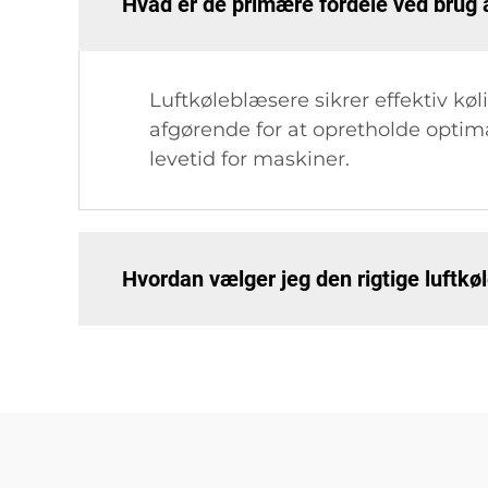
Hvad er de primære fordele ved brug 
Luftkøleblæsere sikrer effektiv kø
afgørende for at opretholde optimal
levetid for maskiner.
Hvordan vælger jeg den rigtige luftkøl