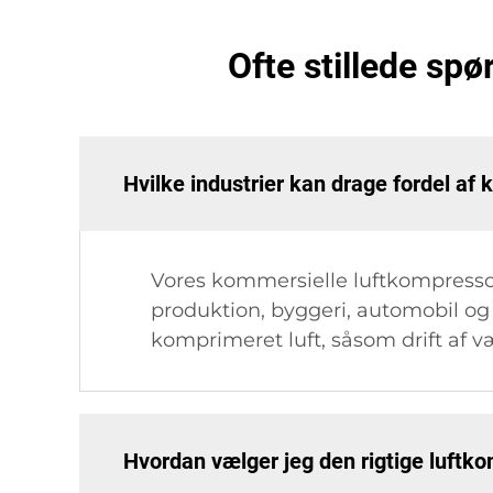
Ofte stillede sp
Hvilke industrier kan drage fordel af
Vores kommersielle luftkompressore
produktion, byggeri, automobil og f
komprimeret luft, såsom drift af væ
Hvordan vælger jeg den rigtige luftk