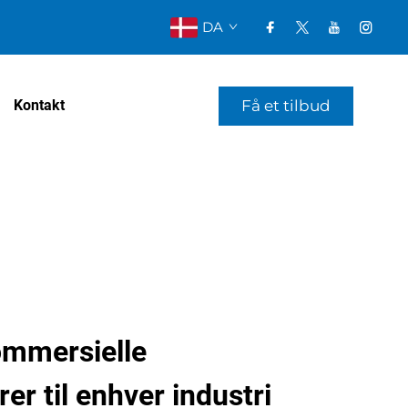
DA
Få et tilbud
Kontakt
ommersielle
er til enhver industri