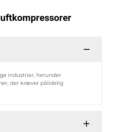
 luftkompressorer
ge industrier, herunder
ner, der kræver pålidelig