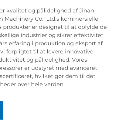
r kvalitet og pålidelighed af Jinan
n Machinery Co., Ltd.s kommersielle
 produkter er designet til at opfylde de
ellige industrier og sikrer effektivitet
års erfaring i produktion og eksport af
 forpligtet til at levere innovative
duktivitet og pålidelighed. Vores
ressorer er udstyret med avanceret
scertificeret, hvilket gør dem til det
mheder over hele verden.