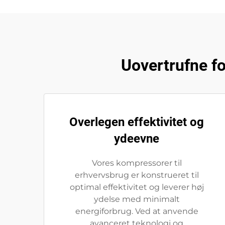
Uovertrufne f
Overlegen effektivitet og
ydeevne
Vores kompressorer til
erhvervsbrug er konstrueret til
optimal effektivitet og leverer høj
ydelse med minimalt
energiforbrug. Ved at anvende
avanceret teknologi og