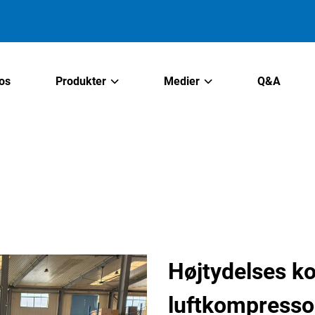
os
Produkter
Medier
Q&A
Højtydelses k
luftkompressor