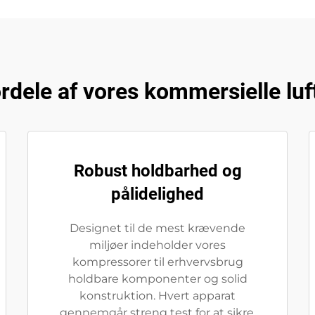
ordele af vores kommersielle lu
Robust holdbarhed og
pålidelighed
Designet til de mest krævende
miljøer indeholder vores
kompressorer til erhvervsbrug
holdbare komponenter og solid
konstruktion. Hvert apparat
gennemgår streng test for at sikre,