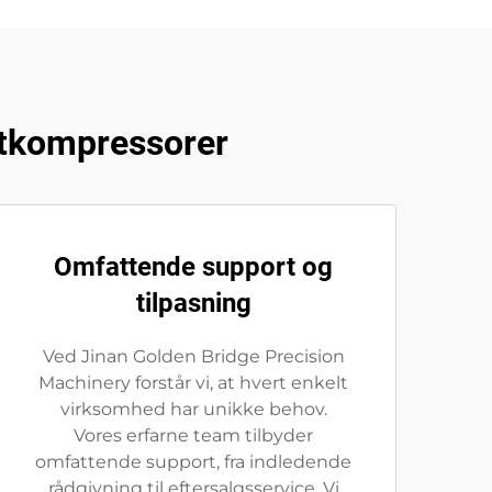
ftkompressorer
Omfattende support og
tilpasning
Ved Jinan Golden Bridge Precision
Machinery forstår vi, at hvert enkelt
virksomhed har unikke behov.
Vores erfarne team tilbyder
omfattende support, fra indledende
rådgivning til eftersalgsservice. Vi