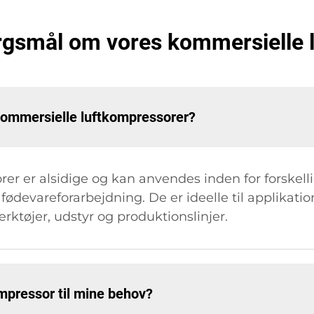
ørgsmål om vores kommersielle
 kommersielle luftkompressorer?
r er alsidige og kan anvendes inden for forskelli
ødevareforarbejdning. De er ideelle til applikatio
rktøjer, udstyr og produktionslinjer.
ompressor til mine behov?