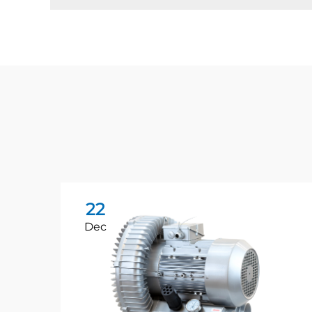
22
Dec