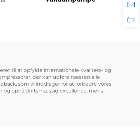
et til at opfylde internationale kvalitets- og
kompressorer, der kan udføre næsten alle
edback, som vi inddrager for at forbedre vores
ten og opnå driftsmæssig excellence, mens