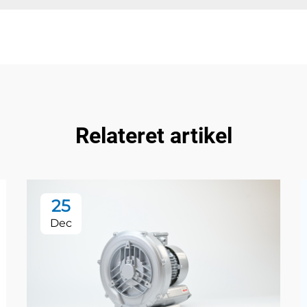
Relateret artikel
25
Dec