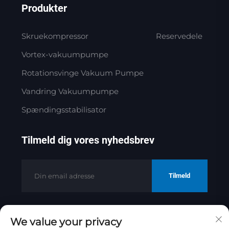
Produkter
Skruekompressor
Reservedele
Vortex-vakuumpumpe
Rotationsvinge Vakuum Pumpe
Vandring Vakuumpumpe
Spændingsstabilisator
Tilmeld dig vores nyhedsbrev
Tilmeld
We value your privacy
Copyright © 2025 af Jinan Golden