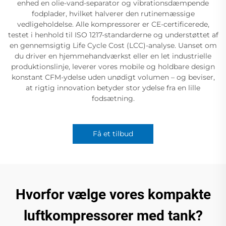
enhed en olie-vand-separator og vibrationsdæmpende
fodplader, hvilket halverer den rutinemæssige
vedligeholdelse. Alle kompressorer er CE-certificerede,
testet i henhold til ISO 1217-standarderne og understøttet af
en gennemsigtig Life Cycle Cost (LCC)-analyse. Uanset om
du driver en hjemmehandværkst eller en let industrielle
produktionslinje, leverer vores mobile og holdbare design
konstant CFM-ydelse uden unødigt volumen – og beviser,
at rigtig innovation betyder stor ydelse fra en lille
fodsætning.
Få et tilbud
Hvorfor vælge vores kompakte
luftkompressorer med tank?