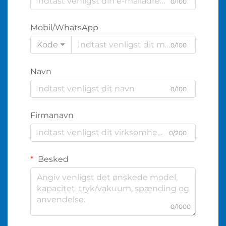
0/100
Mobil/WhatsApp
Kode
0/100
Navn
0/100
Firmanavn
0/200
Besked
0/1000