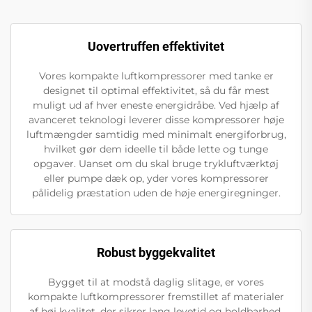
Uovertruffen effektivitet
Vores kompakte luftkompressorer med tanke er
designet til optimal effektivitet, så du får mest
muligt ud af hver eneste energidråbe. Ved hjælp af
avanceret teknologi leverer disse kompressorer høje
luftmængder samtidig med minimalt energiforbrug,
hvilket gør dem ideelle til både lette og tunge
opgaver. Uanset om du skal bruge trykluftværktøj
eller pumpe dæk op, yder vores kompressorer
pålidelig præstation uden de høje energiregninger.
Robust byggekvalitet
Bygget til at modstå daglig slitage, er vores
kompakte luftkompressorer fremstillet af materialer
af høj kvalitet, der sikrer lang levetid og holdbarhed.