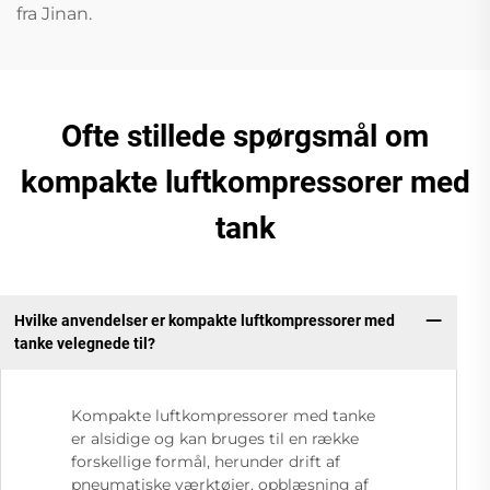
fra Jinan.
Ofte stillede spørgsmål om
kompakte luftkompressorer med
tank
Hvilke anvendelser er kompakte luftkompressorer med
tanke velegnede til?
Kompakte luftkompressorer med tanke
er alsidige og kan bruges til en række
forskellige formål, herunder drift af
pneumatiske værktøjer, opblæsning af