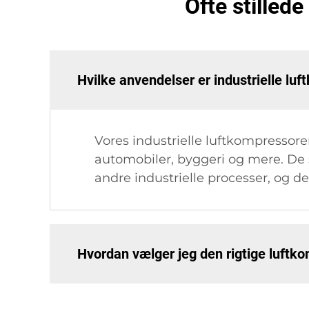
Ofte stilled
Hvilke anvendelser er industrielle lu
Vores industrielle luftkompressore
automobiler, byggeri og mere. De s
andre industrielle processer, og d
Hvordan vælger jeg den rigtige luftk