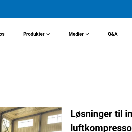
os
Produkter
Medier
Q&A
Løsninger til i
luftkompressor