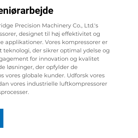
eniørarbejde
dge Precision Machinery Co., Ltd.'s
sorer, designet til høj effektivitet og
ige applikationer. Vores kompressorer er
 teknologi, der sikrer optimal ydelse og
ngagement for innovation og kvalitet
e løsninger, der opfylder de
 vores globale kunder. Udforsk vores
dan vores industrielle luftkompressorer
sprocesser.