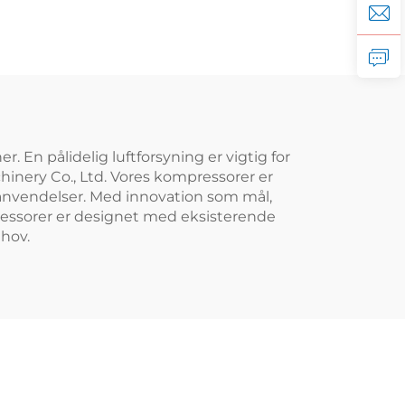
. En pålidelig luftforsyning er vigtig for
chinery Co., Ltd. Vores kompressorer er
e anvendelser. Med innovation som mål,
ressorer er designet med eksisterende
ehov.