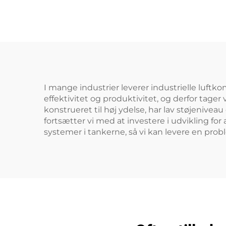
I mange industrier leverer industrielle luftko
effektivitet og produktivitet, og derfor tager
konstrueret til høj ydelse, har lav støjenive
fortsætter vi med at investere i udvikling 
systemer i tankerne, så vi kan levere en prob