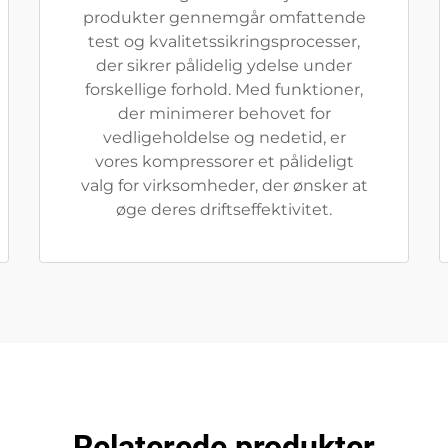
produkter gennemgår omfattende
test og kvalitetssikringsprocesser,
der sikrer pålidelig ydelse under
forskellige forhold. Med funktioner,
der minimerer behovet for
vedligeholdelse og nedetid, er
vores kompressorer et pålideligt
valg for virksomheder, der ønsker at
øge deres driftseffektivitet.
Relaterede produkter