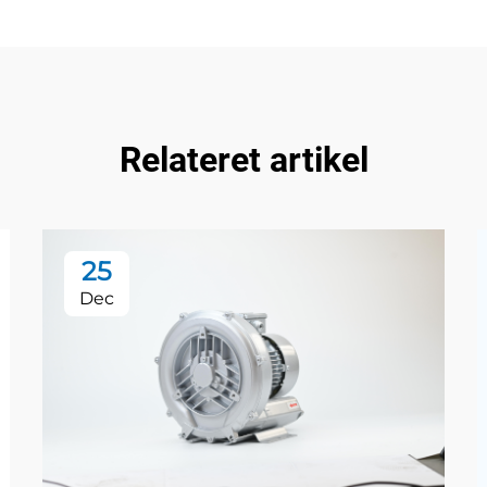
Relateret artikel
25
Dec