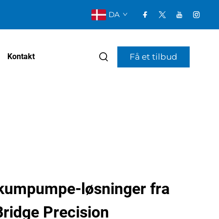
DA
Få et tilbud
Kontakt
vakumpumpe-løsninger fra
ridge Precision