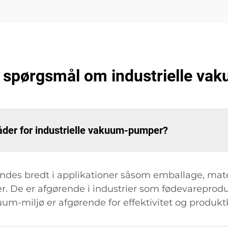
de spørgsmål om industrielle v
åder for industrielle vakuum-pumper?
des bredt i applikationer såsom emballage, mate
. De er afgørende i industrier som fødevareprodu
uum-miljø er afgørende for effektivitet og produktk