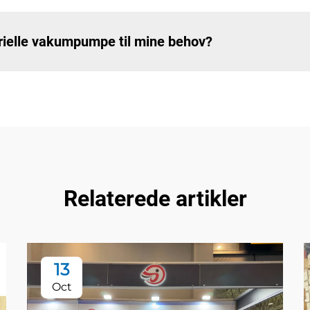
trielle vakumpumpe til mine behov?
Relaterede artikler
13
Oct