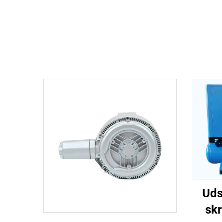
Uds
skr