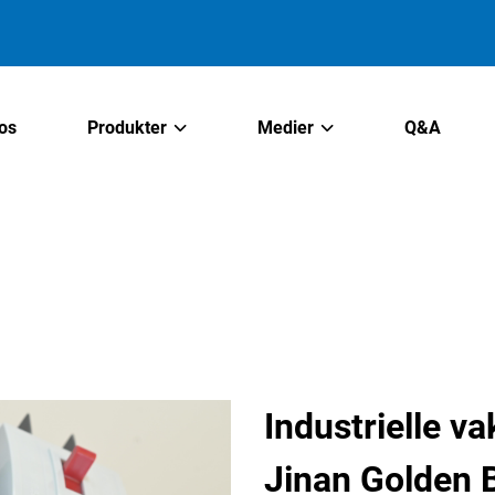
os
Produkter
Medier
Q&A
Industrielle 
Jinan Golden B