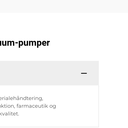
akuum-pumper
rialehåndtering,
ktion, farmaceutik og
valitet.