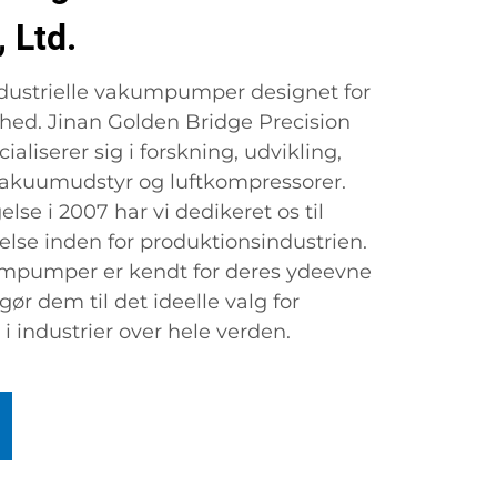
 Ltd.
ndustrielle vakumpumper designet for
ighed. Jinan Golden Bridge Precision
ialiserer sig i forskning, udvikling,
vakuumudstyr og luftkompressorer.
se i 2007 har vi dedikeret os til
se inden for produktionsindustrien.
kumpumper er kendt for deres ydeevne
gør dem til det ideelle valg for
 i industrier over hele verden.