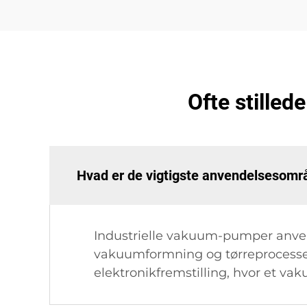
Ofte stille
Hvad er de vigtigste anvendelsesomr
Industrielle vakuum-pumper anven
vakuumformning og tørreprocesser
elektronikfremstilling, hvor et vak