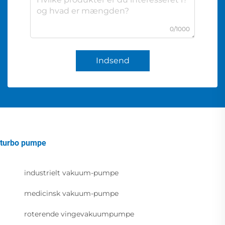
0/1000
Indsend
turbo pumpe
industrielt vakuum-pumpe
medicinsk vakuum-pumpe
roterende vingevakuumpumpe