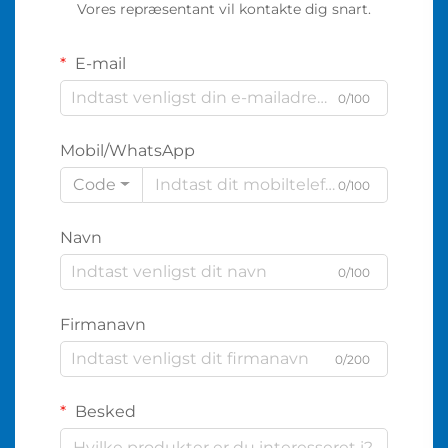
Vores repræsentant vil kontakte dig snart.
E-mail
0/100
Mobil/WhatsApp
Code
0/100
Navn
0/100
Firmanavn
0/200
Besked