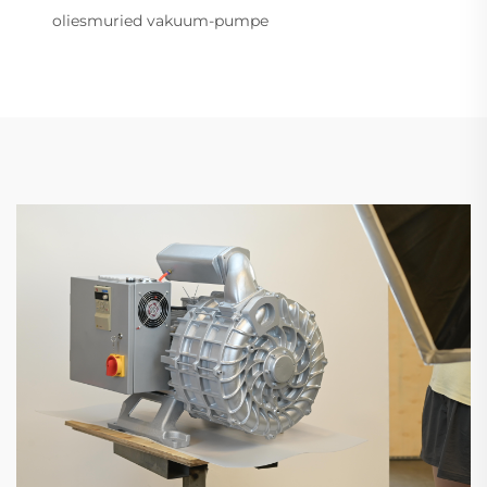
oliesmuried vakuum-pumpe