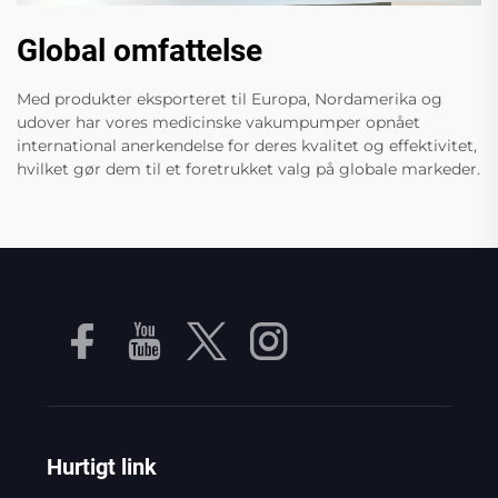
Global omfattelse
Med produkter eksporteret til Europa, Nordamerika og
udover har vores medicinske vakumpumper opnået
international anerkendelse for deres kvalitet og effektivitet,
hvilket gør dem til et foretrukket valg på globale markeder.
Hurtigt link