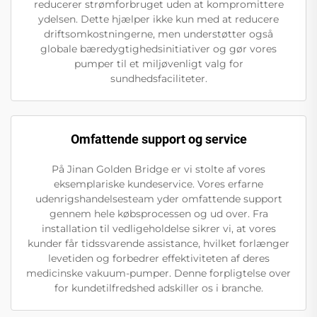
reducerer strømforbruget uden at kompromittere
ydelsen. Dette hjælper ikke kun med at reducere
driftsomkostningerne, men understøtter også
globale bæredygtighedsinitiativer og gør vores
pumper til et miljøvenligt valg for
sundhedsfaciliteter.
Omfattende support og service
På Jinan Golden Bridge er vi stolte af vores
eksemplariske kundeservice. Vores erfarne
udenrigshandelsesteam yder omfattende support
gennem hele købsprocessen og ud over. Fra
installation til vedligeholdelse sikrer vi, at vores
kunder får tidssvarende assistance, hvilket forlænger
levetiden og forbedrer effektiviteten af deres
medicinske vakuum-pumper. Denne forpligtelse over
for kundetilfredshed adskiller os i branche.