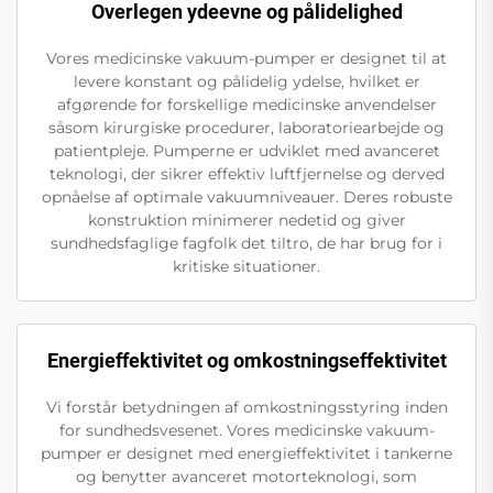
Overlegen ydeevne og pålidelighed
Vores medicinske vakuum-pumper er designet til at
levere konstant og pålidelig ydelse, hvilket er
afgørende for forskellige medicinske anvendelser
såsom kirurgiske procedurer, laboratoriearbejde og
patientpleje. Pumperne er udviklet med avanceret
teknologi, der sikrer effektiv luftfjernelse og derved
opnåelse af optimale vakuumniveauer. Deres robuste
konstruktion minimerer nedetid og giver
sundhedsfaglige fagfolk det tiltro, de har brug for i
kritiske situationer.
Energieffektivitet og omkostningseffektivitet
Vi forstår betydningen af omkostningsstyring inden
for sundhedsvesenet. Vores medicinske vakuum-
pumper er designet med energieffektivitet i tankerne
og benytter avanceret motorteknologi, som