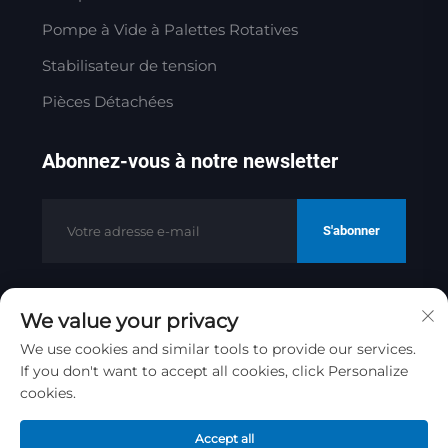
Pompe à Vide à Palettes Rotatives
Stabilisateur de tension
Pièces Détachées
Abonnez-vous à notre newsletter
S'abonner
We value your privacy
Copyright © 2025 par Jinan Golden
Bridge Precision Machinery Co.ltd
We use cookies and similar tools to provide our services.
Politique de confidentialité
If you don't want to accept all cookies, click Personalize
cookies.
Remonter en haut
Accept all