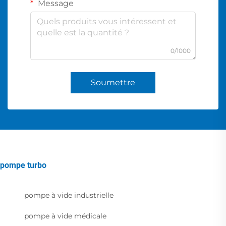
Message
0/1000
Soumettre
pompe turbo
pompe à vide industrielle
pompe à vide médicale