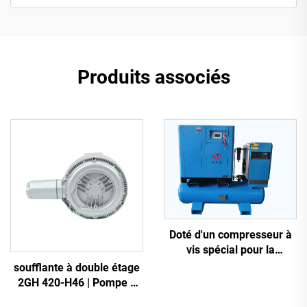
Produits associés
Doté d'un compresseur à
vis spécial pour la
découpe laser
soufflante à double étage
2GH 420-H46 | Pompe à
air haute pression 2,2 kW