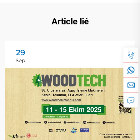
Article lié
29
Sep