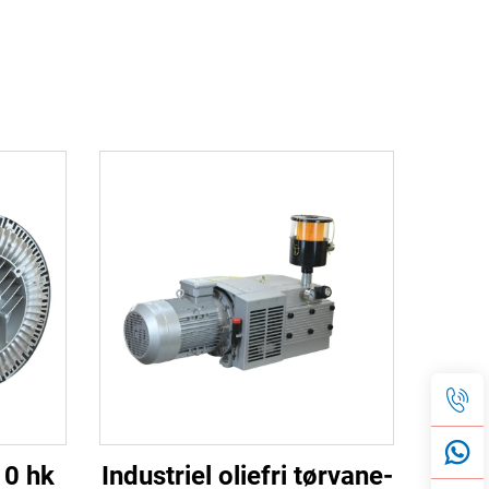
10 hk
Industriel oliefri tørvane-