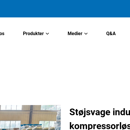
os
Produkter
Medier
Q&A
Støjsvage indu
kompressorløsni