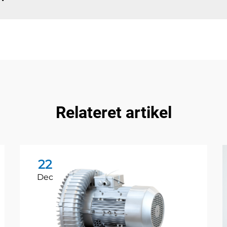
Relateret artikel
22
Dec