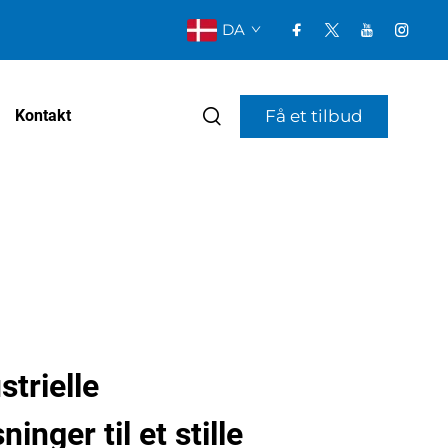
DA
Få et tilbud
Kontakt
strielle
nger til et stille