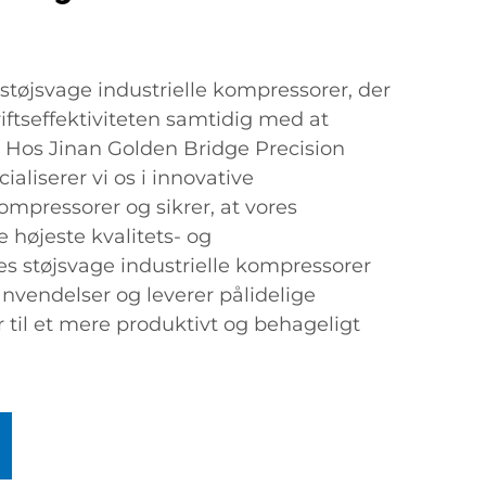
støjsvage industrielle kompressorer, der
riftseffektiviteten samtidig med at
 Hos Jinan Golden Bridge Precision
ialiserer vi os i innovative
mpressorer og sikrer, at vores
e højeste kvalitets- og
es støjsvage industrielle kompressorer
 anvendelser og leverer pålidelige
 til et mere produktivt og behageligt