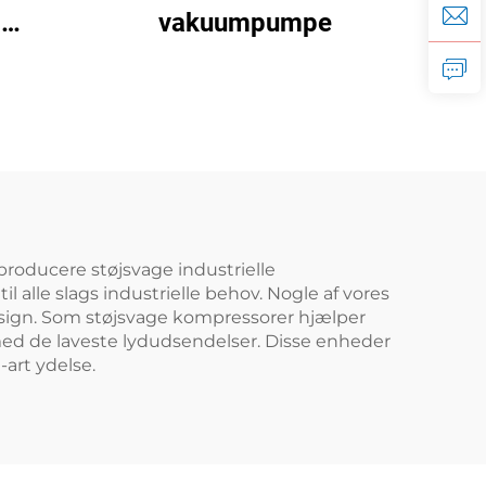
7
vakuumpumpe
 producere støjsvage industrielle
 alle slags industrielle behov. Nogle af vores
esign. Som støjsvage kompressorer hjælper
med de laveste lydudsendelser. Disse enheder
-art ydelse.