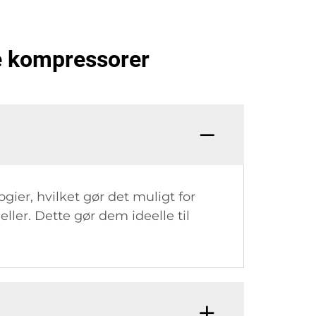
le kompressorer
er, hvilket gør det muligt for
er. Dette gør dem ideelle til