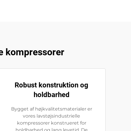
le kompressorer
Robust konstruktion og
holdbarhed
Bygget af højkvalitetsmaterialer er
vores lavstøjsindustrielle
kompressorer konstrueret for
holdbarhed og lang levetid. De