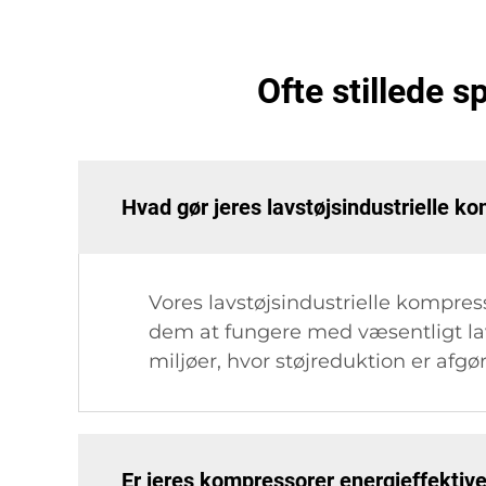
Ofte stillede 
Hvad gør jeres lavstøjsindustrielle k
Vores lavstøjsindustrielle kompre
dem at fungere med væsentligt la
miljøer, hvor støjreduktion er afgø
Er jeres kompressorer energieffektiv