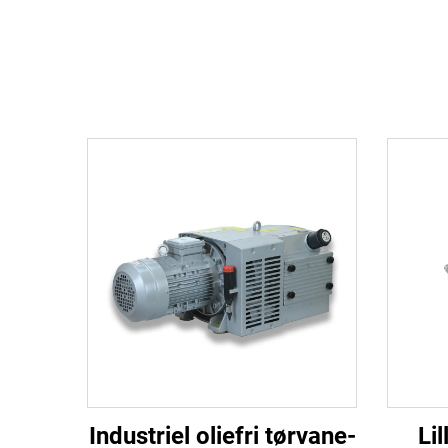
Industriel oliefri tørvane-
Li