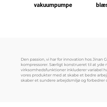
vakuumpumpe
blæ
110
Den passion, vi har for innovation hos Jinan G
kompressorer. Særligt konstrueret til at yde m
virksomhedsfunktioner inkluderer variabel h
vores produkter med at skabe et bedre arbej
skaber et sundere arbejdsmiljø og forbedrer dri