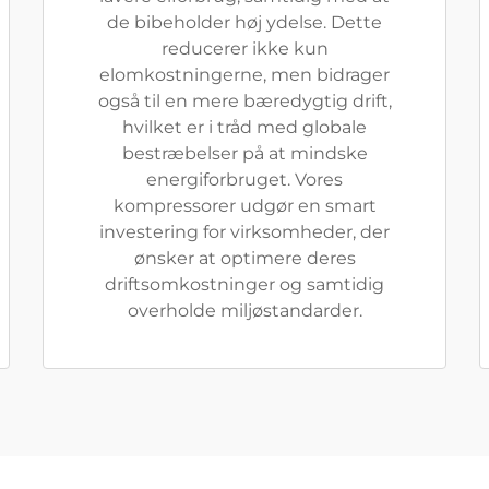
de bibeholder høj ydelse. Dette
reducerer ikke kun
elomkostningerne, men bidrager
også til en mere bæredygtig drift,
hvilket er i tråd med globale
bestræbelser på at mindske
energiforbruget. Vores
kompressorer udgør en smart
investering for virksomheder, der
ønsker at optimere deres
driftsomkostninger og samtidig
overholde miljøstandarder.